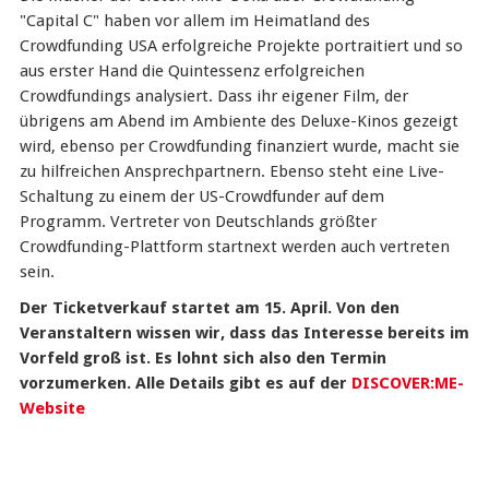
"Capital C" haben vor allem im Heimatland des
Crowdfunding USA erfolgreiche Projekte portraitiert und so
aus erster Hand die Quintessenz erfolgreichen
Crowdfundings analysiert. Dass ihr eigener Film, der
übrigens am Abend im Ambiente des Deluxe-Kinos gezeigt
wird, ebenso per Crowdfunding finanziert wurde, macht sie
zu hilfreichen Ansprechpartnern. Ebenso steht eine Live-
Schaltung zu einem der US-Crowdfunder auf dem
Programm. Vertreter von Deutschlands größter
Crowdfunding-Plattform startnext werden auch vertreten
sein.
Der Ticketverkauf startet am 15. April. Von den
Veranstaltern wissen wir, dass das Interesse bereits im
Vorfeld groß ist. Es lohnt sich also den Termin
vorzumerken. Alle Details gibt es auf der
DISCOVER:ME-
Website