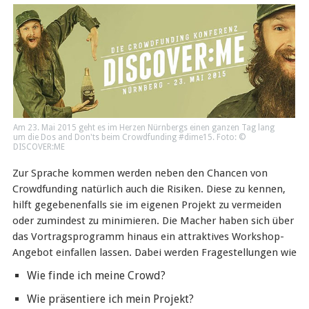
Am 23. Mai 2015 geht es im Herzen Nürnbergs einen ganzen Tag lang
um die Dos and Don'ts beim Crowdfunding #dime15. Foto: ©
DISCOVER:ME
Zur Sprache kommen werden neben den Chancen von
Crowdfunding natürlich auch die Risiken. Diese zu kennen,
hilft gegebenenfalls sie im eigenen Projekt zu vermeiden
oder zumindest zu minimieren. Die Macher haben sich über
das Vortragsprogramm hinaus ein attraktives Workshop-
Angebot einfallen lassen. Dabei werden Fragestellungen wie
Wie finde ich meine Crowd?
Wie präsentiere ich mein Projekt?