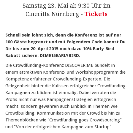
Samstag 23. Mai ab 9:30 Uhr im
Cinecitta Nürnberg -
Tickets
Schnell sein lohnt sich, denn die Konferenz ist auf nur
100 Gäste begrenzt und mit folgendem Code kannst Du
Dir bis zum 20. April 2015 noch dazu 10% Early-Bird-
Rabatt sichern: DIME15EARLYBIRD.
Die Crowdfunding-Konferenz DISCOVER:ME bündelt in
einem attraktiven Konferenz- und Workshopprogramm die
Kompetenz erfahrener Crowdfunding-Experten. Die
Gelegenheit hinter die Kulissen erfolgreicher Crowdfunding-
Kampagnen zu blicken ist einmalig. Dabei verraten die
Profis nicht nur was Kampagnenstrategien erfolgreich
macht, sondern gewähren auch Einblick in Themen wie
Crowdbuilding, Kommunikation mit der Crowd bis hin zu
Themenblöcken wie "Crowdfunding goes Crowdsourcing"
und "Von der erfolgreichen Kampagne zum Startup".