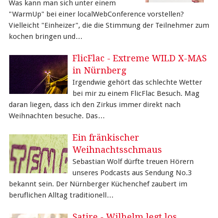
Was kann man sich unter einem
"WarmUp" bei einer localWebConference vorstellen?
Vielleicht "Einheizer", die die Stimmung der Teilnehmer zum
kochen bringen und…
FlicFlac - Extreme WILD X-MAS
in Nürnberg
Irgendwie gehört das schlechte Wetter
bei mir zu einem FlicFlac Besuch. Mag
daran liegen, dass ich den Zirkus immer direkt nach
Weihnachten besuche. Das…
Ein fränkischer
Weihnachtsschmaus
Sebastian Wolf dürfte treuen Hörern
unseres Podcasts aus Sendung No.3
bekannt sein. Der Nürnberger Küchenchef zaubert im
beruflichen Alltag traditionell…
Satire - Wilhelm legt los