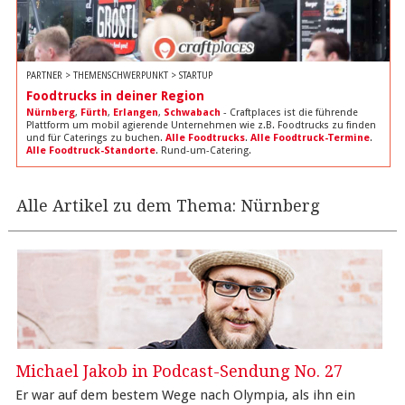
PARTNER > THEMENSCHWERPUNKT > STARTUP
Foodtrucks in deiner Region
Nürnberg
,
Fürth
,
Erlangen
,
Schwabach
- Craftplaces ist die führende
Plattform um mobil agierende Unternehmen wie z.B. Foodtrucks zu finden
und für Caterings zu buchen.
Alle Foodtrucks
.
Alle Foodtruck-Termine
.
Alle Foodtruck-Standorte
. Rund-um-Catering.
Alle Artikel zu dem Thema: Nürnberg
Michael Jakob in Podcast-Sendung No. 27
Er war auf dem bestem Wege nach Olympia, als ihn ein