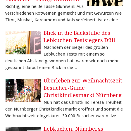
Richtig, eine heiße Tasse Glühwein! Aus
verschiedenen Rotweinen gemischt und mit Gewürzen wie
Zimt, Muskat, Kardamom und Anis verfeinert, ist er eine…
Blick in die Backstube des
Lebkuchen Testsiegers Düll
Nachdem der Sieger des großen
Lebkuchen Tests mit einem so
deutlichen Abstand gewonnen hat, waren wir noch mehr
gespannt darauf einen Blick in die…
Überleben zur Weihnachtszeit -
Besucher-Guide
Christkindlesmarkt Nürnberg
Nun hat das Christkind Teresa Treuheit
den Nürnberger Christkindlesmarkt eröffnet und somit die
Weihnachtszeit eingeläutet. 30.000 Besucher waren live…
Lebkuchen, Nürnbergs