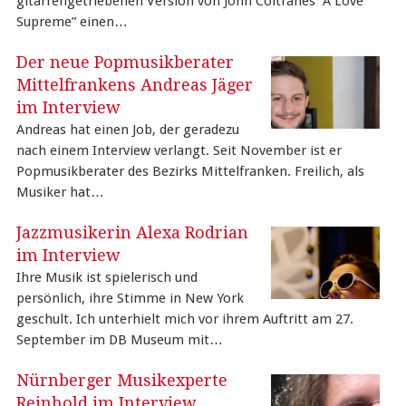
gitarrengetriebenen Version von John Coltranes “A Love
Supreme” einen…
Der neue Popmusikberater
Mittelfrankens Andreas Jäger
im Interview
Andreas hat einen Job, der geradezu
nach einem Interview verlangt. Seit November ist er
Popmusikberater des Bezirks Mittelfranken. Freilich, als
Musiker hat…
Jazzmusikerin Alexa Rodrian
im Interview
Ihre Musik ist spielerisch und
persönlich, ihre Stimme in New York
geschult. Ich unterhielt mich vor ihrem Auftritt am 27.
September im DB Museum mit…
Nürnberger Musikexperte
Reinhold im Interview