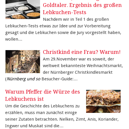
Goldtaler. Ergebnis des großen
Lebkuchen-Tests
Nachdem wir in Teil 1 des großen
Lebkuchen-Tests etwas zur Idee und zur Vorbereitung
gesagt und die Lebkuchen sowie die Jury vorgestellt haben,
wollen…
Christkind eine Frau? Warum!
Am 29.November war es soweit, der
weltweit bekannteste Weihnachtsmarkt,
der Nürnberger Christkindlesmarkt
(
Nürnberg und so
Besucher-Guide:…
Warum Pfeffer die Würze des
Lebkuchens ist
Um die Geschichte des Lebkuchens zu
erzählen, muss man zunächst einige
seiner Zutaten betrachten. Nelken, Zimt, Anis, Koriander,
Ingwer und Muskat sind die…