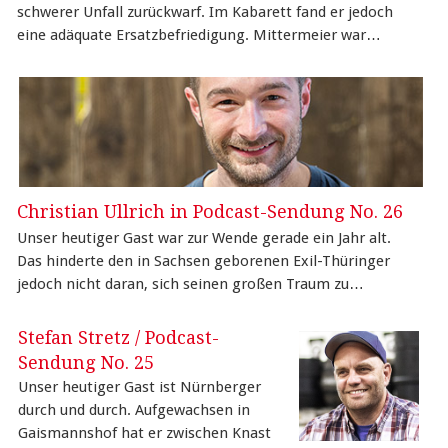
schwerer Unfall zurückwarf. Im Kabarett fand er jedoch
eine adäquate Ersatzbefriedigung. Mittermeier war…
Christian Ullrich in Podcast-Sendung No. 26
Unser heutiger Gast war zur Wende gerade ein Jahr alt.
Das hinderte den in Sachsen geborenen Exil-Thüringer
jedoch nicht daran, sich seinen großen Traum zu…
Stefan Stretz / Podcast-
Sendung No. 25
Unser heutiger Gast ist Nürnberger
durch und durch. Aufgewachsen in
Gaismannshof hat er zwischen Knast