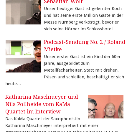
Sebastian Wolf
Unser heutiger Gast ist gelernter Koch
und hat seine erste Million Gäste in der
Messe Nürnberg verköstigt, bevor er
sich seine Hörner im Schlosshotel…
Podcast-Sendung No. 2 / Roland
Mietke
Unser erster Gast ist ein Kind der 60er
Jahre, ausgebildet zum
Metallfacharbeiter. Statt mit drehen,
fräsen und schleifen, beschäftigt er sich
heute…
Katharina Maschmeyer und
Nils Pollheide vom KaMa
Quartet im Interview
Das KaMa Quartet der Saxophonistin
Katharina Maschmeyer interpretiert mit einer