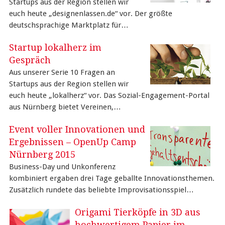
Startups aus der Region stellen wir
euch heute „designenlassen.de“ vor. Der größte
deutschsprachige Marktplatz für…
Startup lokalherz im
Gespräch
Aus unserer Serie 10 Fragen an
Startups aus der Region stellen wir
euch heute „lokalherz“ vor. Das Sozial-Engagement-Portal
aus Nürnberg bietet Vereinen,…
Event voller Innovationen und
Ergebnissen – OpenUp Camp
Nürnberg 2015
Business-Day und Unkonferenz
kombiniert ergaben drei Tage geballte Innovationsthemen.
Zusätzlich rundete das beliebte Improvisationsspiel…
Origami Tierköpfe in 3D aus
hochwertigem Papier im