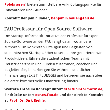
Polokragen
“ bieten unmittelbare Anknüpfungspunkte für
Innovatoren und Gründer.
Kontakt: Benjamin Bauer,
benjamin.bauer@fau.de
FAU Professur für Open Source Software
Die Startup-Informatik-Initiative der Professur für Open-
Source-Software an der FAU fängt da an, wo andere
aufhören: Im konkreten Erzeugen und Begleiten von
studentischen Startups. Über unsere Lehre generieren wir
Produktideen, führen die studentischen Teams mit
Industriepartnern und Kunden zusammen, coachen und
begleiten Sie, beherbergen Sie während staatlicher
Finanzierung (EXIST, FLUEGGE) und betreuen sie auch über
die erste kommerzielle Finanzierung hinaus.
Weitere Infos im Konzept unter:
startupinformatik.de
,
Eindrücke unter:
osr.cs.fau.de
und der direkte Kontakt
zu
Prof. Dr. Dirk Riehle
.