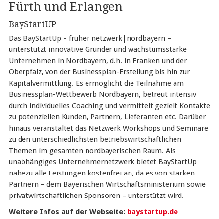
Fürth und Erlangen
BayStartUP
Das BayStartUp – früher netzwerk|nordbayern –
unterstützt innovative Gründer und wachstumsstarke
Unternehmen in Nordbayern, d.h. in Franken und der
Oberpfalz, von der Businessplan-Erstellung bis hin zur
Kapitalvermittlung. Es ermöglicht die Teilnahme am
Businessplan-Wettbewerb Nordbayern, betreut intensiv
durch individuelles Coaching und vermittelt gezielt Kontakte
zu potenziellen Kunden, Partnern, Lieferanten etc. Darüber
hinaus veranstaltet das Netzwerk Workshops und Seminare
zu den unterschiedlichsten betriebswirtschaftlichen
Themen im gesamten nordbayerischen Raum. Als
unabhängiges Unternehmernetzwerk bietet BayStartUp
nahezu alle Leistungen kostenfrei an, da es von starken
Partnern – dem Bayerischen Wirtschaftsministerium sowie
privatwirtschaftlichen Sponsoren – unterstützt wird.
Weitere Infos auf der Webseite:
baystartup.de