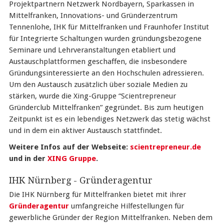
Projektpartnern Netzwerk Nordbayern, Sparkassen in
Mittelfranken, Innovations- und Gründerzentrum
Tennenlohe, IHK für Mittelfranken und Fraunhofer Institut
für Integrierte Schaltungen wurden gründungsbezogene
Seminare und Lehrveranstaltungen etabliert und
Austauschplattformen geschaffen, die insbesondere
Gründungsinteressierte an den Hochschulen adressieren.
Um den Austausch zusätzlich über soziale Medien zu
stärken, wurde die Xing-Gruppe “Scientrepreneur
Gründerclub Mittelfranken” gegründet. Bis zum heutigen
Zeitpunkt ist es ein lebendiges Netzwerk das stetig wächst
und in dem ein aktiver Austausch stattfindet.
Weitere Infos auf der Webseite:
scientrepreneur.de
und in der
XING Gruppe
.
IHK Nürnberg - Gründeragentur
Die IHK Nürnberg für Mittelfranken bietet mit ihrer
Gründeragentur
umfangreiche Hilfestellungen für
gewerbliche Gründer der Region Mittelfranken. Neben dem