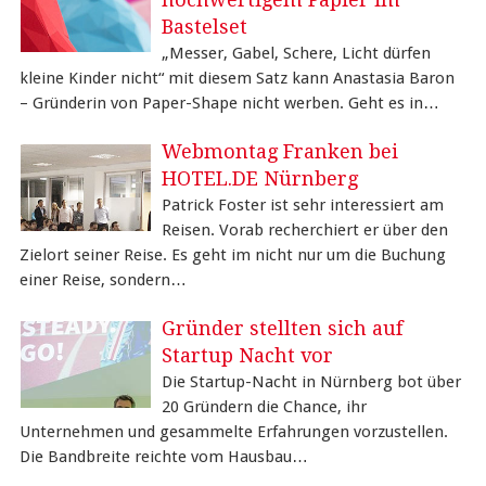
Bastelset
„Messer, Gabel, Schere, Licht dürfen
kleine Kinder nicht“ mit diesem Satz kann Anastasia Baron
– Gründerin von Paper-Shape nicht werben. Geht es in…
Webmontag Franken bei
HOTEL.DE Nürnberg
Patrick Foster ist sehr interessiert am
Reisen. Vorab recherchiert er über den
Zielort seiner Reise. Es geht im nicht nur um die Buchung
einer Reise, sondern…
Gründer stellten sich auf
Startup Nacht vor
Die Startup-Nacht in Nürnberg bot über
20 Gründern die Chance, ihr
Unternehmen und gesammelte Erfahrungen vorzustellen.
Die Bandbreite reichte vom Hausbau…