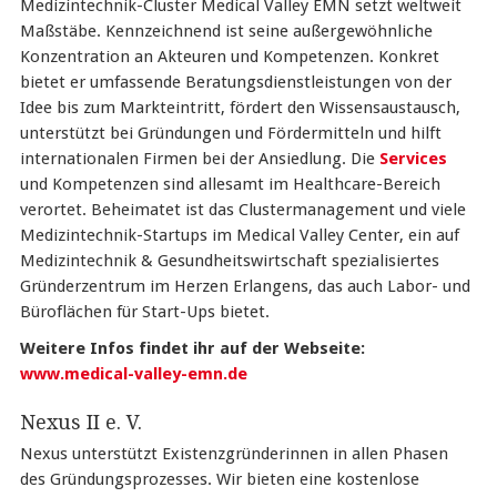
Medizintechnik-Cluster Medical Valley EMN setzt weltweit
Maßstäbe. Kennzeichnend ist seine außergewöhnliche
Konzentration an Akteuren und Kompetenzen. Konkret
bietet er umfassende Beratungsdienstleistungen von der
Idee bis zum Markteintritt, fördert den Wissensaustausch,
unterstützt bei Gründungen und Fördermitteln und hilft
internationalen Firmen bei der Ansiedlung. Die
Services
und Kompetenzen sind allesamt im Healthcare-Bereich
verortet. Beheimatet ist das Clustermanagement und viele
Medizintechnik-Startups im Medical Valley Center, ein auf
Medizintechnik & Gesundheitswirtschaft spezialisiertes
Gründerzentrum im Herzen Erlangens, das auch Labor- und
Büroflächen für Start-Ups bietet.
Weitere Infos findet ihr auf der Webseite:
www.medical-valley-emn.de
Nexus II e. V.
Nexus unterstützt Existenzgründerinnen in allen Phasen
des Gründungsprozesses. Wir bieten eine kostenlose