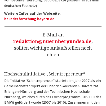
kompetenter Beratung: 0800-0268724 (kostenfrei aus dem
deutschen Festnetz)
Weitere Infos auf der Webseite:
hausderforschung.bayern.de
E-Mail an
redaktion@nuernbergundso.de
,
sollten wichtige Anlaufstellen noch
fehlen.
Hochschulinitiative „Scientrepreneur“
Die Initiative “Scientrepreneur” startete im Jahr 2007 als ein
Gemeinschaftsprojekt der Friedrich-Alexander-Universität
Erlangen-Nürnberg und der Technischen Hochschule
Nürnberg, welches durch das Förderprogramm EXIST III des
BMWi gefördert wurde (2007 bis 2010). Zusammen mit den