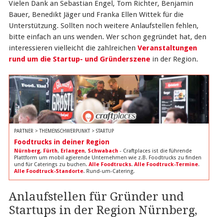
Vielen Dank an Sebastian Engel, Tom Richter, Benjamin
Bauer, Benedikt Jäger und Franka Ellen Wittek für die
Unterstützung. Sollten noch weitere Anlaufstellen fehlen,
bitte einfach an uns wenden. Wer schon gegründet hat, den
interessieren vielleicht die zahlreichen
Veranstaltungen
rund um die Startup- und Gründerszene
in der Region.
PARTNER > THEMENSCHWERPUNKT > STARTUP
Foodtrucks in deiner Region
Nürnberg
,
Fürth
,
Erlangen
,
Schwabach
- Craftplaces ist die führende
Plattform um mobil agierende Unternehmen wie z.B. Foodtrucks zu finden
und für Caterings zu buchen.
Alle Foodtrucks
.
Alle Foodtruck-Termine
.
Alle Foodtruck-Standorte
. Rund-um-Catering.
Anlaufstellen für Gründer und
Startups in der Region Nürnberg,