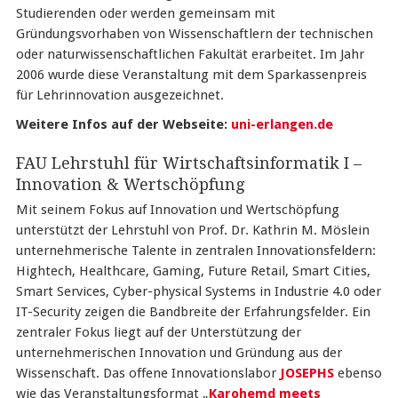
Studierenden oder werden gemeinsam mit
Gründungsvorhaben von Wissenschaftlern der technischen
oder naturwissenschaftlichen Fakultät erarbeitet. Im Jahr
2006 wurde diese Veranstaltung mit dem Sparkassenpreis
für Lehrinnovation ausgezeichnet.
Weitere Infos auf der Webseite:
uni-erlangen.de
FAU Lehrstuhl für Wirtschaftsinformatik I –
Innovation & Wertschöpfung
Mit seinem Fokus auf Innovation und Wertschöpfung
unterstützt der Lehrstuhl von Prof. Dr. Kathrin M. Möslein
unternehmerische Talente in zentralen Innovationsfeldern:
Hightech, Healthcare, Gaming, Future Retail, Smart Cities,
Smart Services, Cyber-physical Systems in Industrie 4.0 oder
IT-Security zeigen die Bandbreite der Erfahrungsfelder. Ein
zentraler Fokus liegt auf der Unterstützung der
unternehmerischen Innovation und Gründung aus der
Wissenschaft. Das offene Innovationslabor
JOSEPHS
ebenso
wie das Veranstaltungsformat „
Karohemd meets