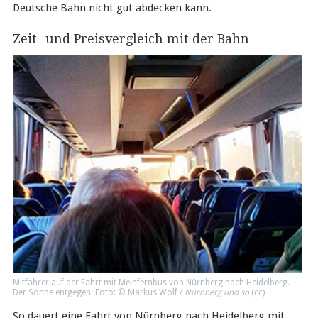
Deutsche Bahn nicht gut abdecken kann.
Zeit- und Preisvergleich mit der Bahn
Mitfahrer auf der Fahrt mit Meinfernbus von Nürnberg nach Heidelberg.
Der Sonne entgegen. Foto: © Markus Wolf /
Nürnberg und so
(
cc
)
So dauert eine Fahrt von Nürnberg nach Heidelberg mit