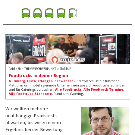
PARTNER > THEMENSCHWERPUNKT > STARTUP
Foodtrucks in deiner Region
Nürnberg
,
Fürth
,
Erlangen
,
Schwabach
- Craftplaces ist die führende
Plattform um mobil agierende Unternehmen wie z.B. Foodtrucks zu finden
und für Caterings zu buchen.
Alle Foodtrucks
.
Alle Foodtruck-Termine
.
Alle Foodtruck-Standorte
. Rund-um-Catering.
Wir wollten mehrere
unabhängige Praxistests
abwarten, bis wir zu einem
Ergebnis bei der Bewertung