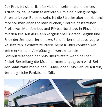
Der Preis ist sicherlich für viele ein sehr entscheidendes
Kriterium, da Fernbusse antreten, um eine preisgünstige
Alternative zur Bahn zu sein. Ist die Strecke aber beliebt und
möchte man eher spontan buchen, sind die gestaffelten
Preise von Meinfernbus und Flixbus durchaus in Einzelfällen
mit den Preisen der Bahn vergleichbar. Gerade Beginn und
Ende der Semesterferien bzw. Schulferien sind bevorzugte
Reisezeiten. Gestaffelte Preise beim IC-Bus konnten wir
keine erkennen. Verspätungen werden an die
Fernbusreisenden per SMS übermittelt, wenn bei der
Ticket-Bestellung die Mobilnummer angegeben wird. Bei
der Bahn kann man einen E-Mail- oder SMS-Service nutzen,
der die gleiche Funktion erfüllt.