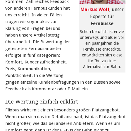
kommen. Zahlreiches Feedback
von anderen Fernbuskunden hat
Markus Wolf
, unser
uns erreicht. In vielen Fällen
Experte für
trugen wir sogar aktiv zur
Fernbusse
Klärung von Fragen bei und
Schon beruflich ist er viel
haben unsere Artikel stetig
unterwegs und als er vor
überarbeitet. Die Bewertung der
ein paar Jahren die
getesteten Fernbusanbieter
Fernbusse entdeckte,
entwickelten sich diese
erfolgte in fünf Kategorien:
für Ihn zu einer
Komfort, Kundenzufriedenheit,
Alternative zur Bahn.
Preis, Kommunikation,
Pünktlichkeit. In die Wertung
gingen einzelne Kundenbefragungen in den Bussen sowie
Feedback als Kommentar oder E-Mail ein.
Die Wertung einfach erklärt
Flixbus wirbt mit einem besonders großen Platzangebot.
Wenn man sich das im Detail anschaut, ist das Platzangebot
nicht größer, wie das bei anderen Anbietern. Wenn es um
Komfort geht, dann ist der IC-Bus der Bahn nicht zu