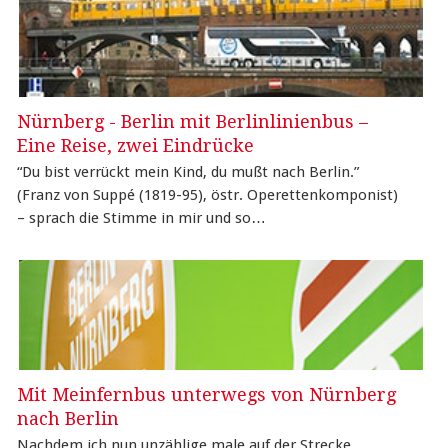
Nürnberg - Berlin mit Berlinlinienbus –
Eine Reise, zwei Eindrücke
“Du bist verrückt mein Kind, du mußt nach Berlin.”
(Franz von Suppé (1819-95), östr. Operettenkomponist)
– sprach die Stimme in mir und so…
Mit Meinfernbus unterwegs von Nürnberg
nach Berlin
Nachdem ich nun unzählige male auf der Strecke