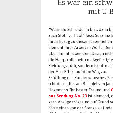
Es war ein sch
mit U-B
"Wenn du Schneiderin bist, dann bi
auch Stoff-verliebt" fasst Susanne S
ihren Bezug zu diesem essentiellen
Element ihrer Arbeit in Worte. Der 
übernimmt neben dem Design nich
die Hauptrolle beim maßgefertigt
Kleidungsstück, sondern ist oftmal
der Aha-Effekt auf dem Weg zur
Erfüllung des Kundenwunsches. Su
schilderte dies am Beispiel von Jan
Hagemann. Ihr bester Freund und
aus Sendung No. 23
ist niemand, 
gern Anzüge trägt und auf Grund 
hätte einen von der Stange zu find