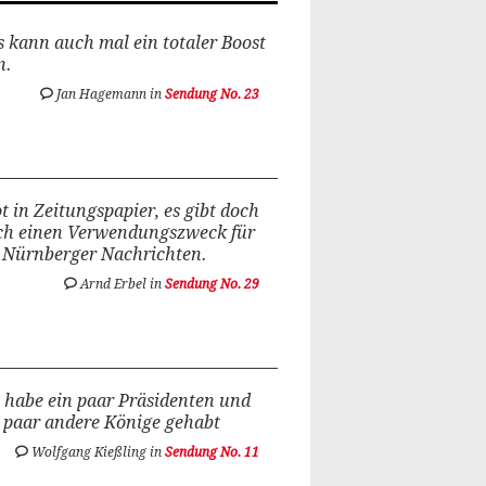
 kann auch mal ein totaler Boost
n.
Jan Hagemann in
Sendung No. 23
t in Zeitungspapier, es gibt doch
ch einen Verwendungszweck für
 Nürnberger Nachrichten.
Arnd Erbel in
Sendung No. 29
 habe ein paar Präsidenten und
 paar andere Könige gehabt
Wolfgang Kießling in
Sendung No. 11