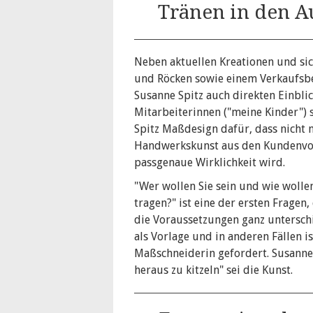
Tränen in den A
Neben aktuellen Kreationen und si
und Röcken sowie einem Verkaufsbe
Susanne Spitz auch direkten Einblic
Mitarbeiterinnen ("meine Kinder")
Spitz Maßdesign dafür, dass nich
Handwerkskunst aus den Kundenvor
passgenaue Wirklichkeit wird.
"Wer wollen Sie sein und wie wollen
tragen?" ist eine der ersten Fragen,
die Voraussetzungen ganz untersch
als Vorlage und in anderen Fällen i
Maßschneiderin gefordert. Susanne
heraus zu kitzeln" sei die Kunst.