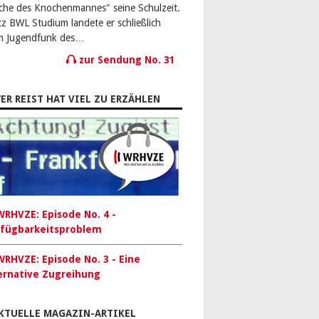
che des Knochenmannes" seine Schulzeit.
tz BWL Studium landete er schließlich
m Jugendfunk des…
zur Sendung No. 31
ER REIST HAT VIEL ZU ERZÄHLEN
RHVZE: Episode No. 4 -
fügbarkeitsproblem
RHVZE: Episode No. 3 - Eine
ernative Zugreihung
KTUELLE MAGAZIN-ARTIKEL