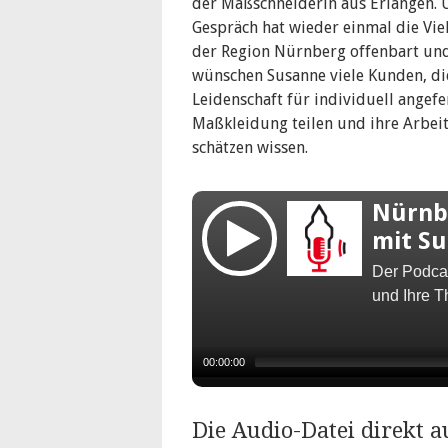
der Maßschneiderin aus Erlangen. 
Gespräch hat wieder einmal die Viel
der Region Nürnberg offenbart un
wünschen Susanne viele Kunden, di
Leidenschaft für individuell angefe
Maßkleidung teilen und ihre Arbeit
schätzen wissen.
Nürnbe
mit Su
Der Podcas
und Ihre T
Stoffverliebt widmete sich Susan
00:00:00
Der Podcast Nürnberg und so ste
der Metropolregion Nürnberg vo
Die Audio-Datei direkt 