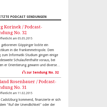
ETZTE PODCAST SENDUNGEN
rg Korinek / Podcast-
ndung No. 32
ffentlicht am 05.05.2015
 geborenen Göppinger lockte ein
ktikum in die Frankenmetropole. Dem
 zum Informatik-Studium gingen einige
desweite Schulaufenthalte voraus, bei
en er Orientierung gewann und diverse…
zur Sendung No. 32
land Rosenbauer / Podcast-
ndung No. 31
ffentlicht am 11.02.2015
 Cadolzburg kommend, finanzierte er sich
 dem "Ruf der Unendlichkeit" oder der