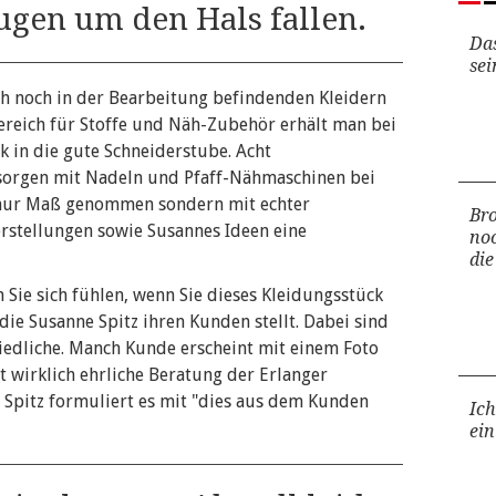
ugen um den Hals fallen.
Das
sei
ch noch in der Bearbeitung befindenden Kleidern
reich für Stoffe und Näh-Zubehör erhält man bei
k in die gute Schneiderstube. Acht
 sorgen mit Nadeln und Pfaff-Nähmaschinen bei
t nur Maß genommen sondern mit echter
Bro
stellungen sowie Susannes Ideen eine
no
die
 Sie sich fühlen, wenn Sie dieses Kleidungsstück
 die Susanne Spitz ihren Kunden stellt. Dabei sind
iedliche. Manch Kunde erscheint mit einem Foto
st wirklich ehrliche Beratung der Erlanger
 Spitz formuliert es mit "dies aus dem Kunden
Ich
ein