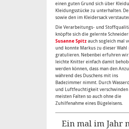
einen guten Grund sich über Kleid
Kleidungsstücke zu unterhalten. D
sowie den im Kleidersack verstaute
Die Verarbeitungs- und Stoffqualit
knöpfte sich die gelernte Schneider
Susanne Spitz
auch sogleich mal v
und konnte Markus zu dieser Wahl
gratulieren. Nebenbei erfuhren wir
leichte Knitter einfach damit beho
werden können, dass man den Anz
während des Duschens mit ins
Badezimmer nimmt. Durch Wasser
und Luftfeuchtigkeit verschwinden
meisten Falten so auch ohne die
Zuhilfenahme eines Bügeleisens.
Ein mal im Jahr 