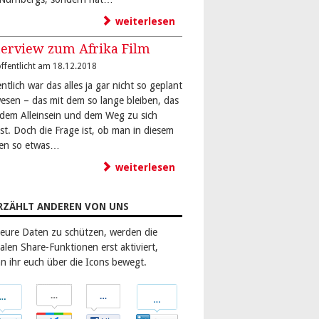
weiterlesen
terview zum Afrika Film
ffentlicht am 18.12.2018
ntlich war das alles ja gar nicht so geplant
esen – das mit dem so lange bleiben, das
 dem Alleinsein und dem Weg zu sich
bst. Doch die Frage ist, ob man in diesem
en so etwas…
weiterlesen
RZÄHLT ANDEREN VON UNS
eure Daten zu schützen, werden die
alen Share-Funktionen erst aktiviert,
n ihr euch über die Icons bewegt.
len
Teilen
Teilen
Teilen
bei
bei
bei