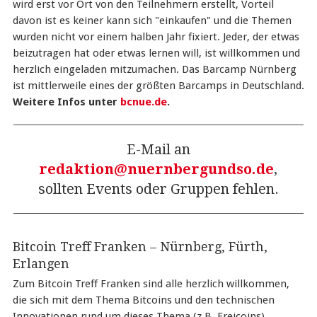
wird erst vor Ort von den Teilnehmern erstellt, Vorteil
davon ist es keiner kann sich "einkaufen" und die Themen
wurden nicht vor einem halben Jahr fixiert. Jeder, der etwas
beizutragen hat oder etwas lernen will, ist willkommen und
herzlich eingeladen mitzumachen. Das Barcamp Nürnberg
ist mittlerweile eines der größten Barcamps in Deutschland.
Weitere Infos unter
bcnue.de
.
E-Mail an
redaktion@nuernbergundso.de
,
sollten Events oder Gruppen fehlen.
Bitcoin Treff Franken – Nürnberg, Fürth,
Erlangen
Zum Bitcoin Treff Franken sind alle herzlich willkommen,
die sich mit dem Thema Bitcoins und den technischen
Innovationen rund um dieses Thema (z.B. Freicoins)