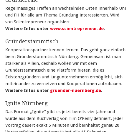
Regelmässiges Treffen an wechselnden Orten innerhalb Uni
und FH für alle am Thema Gründung interessierten. Wird
von Scientrepreneur organisiert.
Weitere Infos unter
www.scientrepreneur.de
.
Gründerstammtisch
Kooperationspartner kennen lernen. Das geht ganz einfach
beim Gründerstammtisch Nürnberg. Gemeinsam ist man
stärker als Allein, deshalb wollen wir mit dem
Gründerstammtisch eine Plattform bieten, die es
Existenzgründern und Jungunternehmern ermöglicht, sich
miteinander zu vernetzen und Kooperationen aufzubauen.
Weitere Infos unter
gruender-nuernberg.de
.
Ignite Nürnberg
Das Format „Ignite“ gibt es jetzt bereits vier Jahre und
wurde aus dem Buchverlag von Tim O’Reilly definiert. Jeder
Vortrag dauert exakt 5 Minuten und beinhaltet genau 20