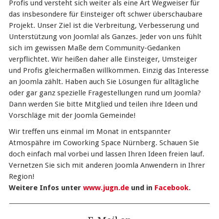
Profis und versteht sich weiter als eine Art Wegweiser für
das insbesondere für Einsteiger oft schwer überschaubare
Projekt. Unser Ziel ist die Verbreitung, Verbesserung und
Unterstützung von Joomla! als Ganzes. Jeder von uns fühlt
sich im gewissen Maße dem Community-Gedanken
verpflichtet. Wir heißen daher alle Einsteiger, Umsteiger
und Profis gleichermaßen willkommen. Einzig das Interesse
an Joomla zählt. Haben auch Sie Lösungen für alltägliche
oder gar ganz spezielle Fragestellungen rund um Joomla?
Dann werden Sie bitte Mitglied und teilen ihre Ideen und
Vorschläge mit der Joomla Gemeinde!
Wir treffen uns einmal im Monat in entspannter
Atmospähre im Coworking Space Nürnberg. Schauen Sie
doch einfach mal vorbei und lassen Ihren Ideen freien lauf.
Vernetzen Sie sich mit anderen Joomla Anwendern in Ihrer
Region!
Weitere Infos unter
www.jugn.de
und in
Facebook
.