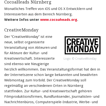
CocoaHeads Nürnberg
Monatliches Treffen von iOS und OS X Entwicklern und
Interessierten aus dem Bereich Nürnberg.
Weitere Infos unter
www.cocoaheads.org
.
CreativeMonday
Der “CreativeMonday” ist eine
neue, selbst organisierte
Veranstaltung von Akteuren und
für Akteure der Kultur- und
Kreativwirtschaft. Interessierte
Logo: © CreativeMonday
sind ebenso wie Neugierige
herzlich willkommen. Das Veranstaltungsformat hat den in
der Internetszene schon lange bekannten und bewährten
Webmontag zum Vorbild. Der CreativeMonday soll
regelmäßig an verschiedenen Orten in Nürnberg
stattfinden. Zur Kultur- und Kreativwirtschaft gehören
Filmproduktionsfirmen, Rundfunksender, Journalisten- und
Nachrichtenbüros, Computerspiele-Industrie, Werbe- und