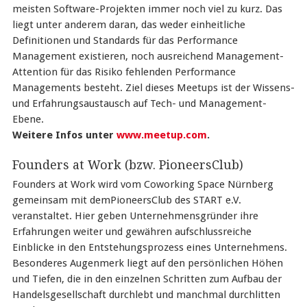
meisten Software-Projekten immer noch viel zu kurz. Das
liegt unter anderem daran, das weder einheitliche
Definitionen und Standards für das Performance
Management existieren, noch ausreichend Management-
Attention für das Risiko fehlenden Performance
Managements besteht. Ziel dieses Meetups ist der Wissens-
und Erfahrungsaustausch auf Tech- und Management-
Ebene.
Weitere Infos unter
www.meetup.com
.
Founders at Work (bzw. PioneersClub)
Founders at Work wird vom Coworking Space Nürnberg
gemeinsam mit demPioneersClub des START e.V.
veranstaltet. Hier geben Unternehmensgründer ihre
Erfahrungen weiter und gewähren aufschlussreiche
Einblicke in den Entstehungsprozess eines Unternehmens.
Besonderes Augenmerk liegt auf den persönlichen Höhen
und Tiefen, die in den einzelnen Schritten zum Aufbau der
Handelsgesellschaft durchlebt und manchmal durchlitten