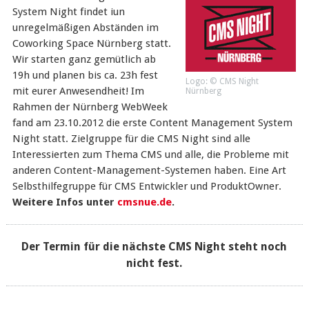
System Night findet iun
unregelmäßigen Abständen im
Coworking Space Nürnberg statt.
Wir starten ganz gemütlich ab
19h und planen bis ca. 23h fest
Logo: © CMS Night
mit eurer Anwesendheit! Im
Nürnberg
Rahmen der Nürnberg WebWeek
fand am 23.10.2012 die erste Content Management System
Night statt. Zielgruppe für die CMS Night sind alle
Interessierten zum Thema CMS und alle, die Probleme mit
anderen Content-Management-Systemen haben. Eine Art
Selbsthilfegruppe für CMS Entwickler und ProduktOwner.
Weitere Infos unter
cmsnue.de
.
Der Termin für die nächste CMS Night steht noch
nicht fest.