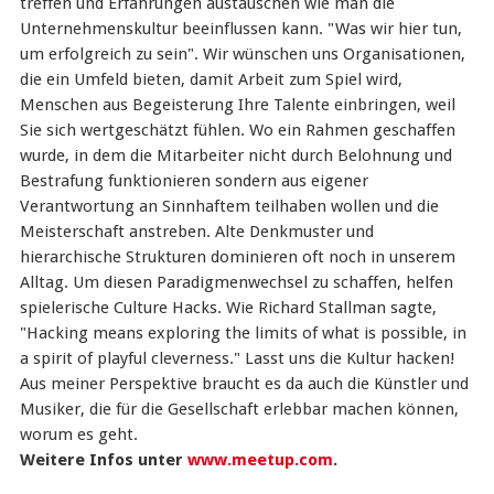
treffen und Erfahrungen austauschen wie man die
Unternehmenskultur beeinflussen kann. "Was wir hier tun,
um erfolgreich zu sein". Wir wünschen uns Organisationen,
die ein Umfeld bieten, damit Arbeit zum Spiel wird,
Menschen aus Begeisterung Ihre Talente einbringen, weil
Sie sich wertgeschätzt fühlen. Wo ein Rahmen geschaffen
wurde, in dem die Mitarbeiter nicht durch Belohnung und
Bestrafung funktionieren sondern aus eigener
Verantwortung an Sinnhaftem teilhaben wollen und die
Meisterschaft anstreben. Alte Denkmuster und
hierarchische Strukturen dominieren oft noch in unserem
Alltag. Um diesen Paradigmenwechsel zu schaffen, helfen
spielerische Culture Hacks. Wie Richard Stallman sagte,
"Hacking means exploring the limits of what is possible, in
a spirit of playful cleverness." Lasst uns die Kultur hacken!
Aus meiner Perspektive braucht es da auch die Künstler und
Musiker, die für die Gesellschaft erlebbar machen können,
worum es geht.
Weitere Infos unter
www.meetup.com
.