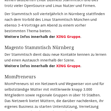
keinen dedizierten Linux Business Stammtisch und dies
trotz vieler OpenSource und Linux Nutzer und Firmen.
Der Stammtisch soll vierteljährlich in Nürnberg stattfinden
nach dem Vorbild des Linux Stammtisch München und
ebenso 3-4 Vorträge am Abend zu einem vorher
bestimmten Thema bieten.
Weitere Infos innerhalb der
XING Gruppe
.
Magento Stammtisch Nürnberg
Der Stammtisch dient dazu neue Kontakte kennen zu lernen
und einen Austausch innerhalb der Szene.
Weitere Infos innerhalb der
XING Gruppe
.
MomPreneurs
MomPreneurs ist ein Netzwerk und Wegweiser von und für
selbstständige Mütter mit mittlerweile knapp 3.000
Mitgliedern sowie regionale Gruppen in über 10 Städten.
Das Netzwerk bietet Müttern, die darüber nachdenken, ihr
eigenes Business zu starten Unterstützung, Vernetzung