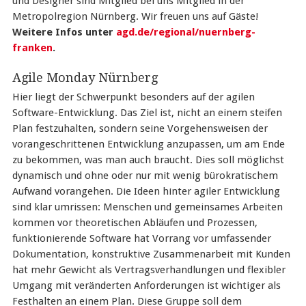
und Designer sind Mitglied bei uns Mitglied in der
Metropolregion Nürnberg. Wir freuen uns auf Gäste!
Weitere Infos unter
agd.de/regional/nuernberg-
franken
.
Agile Monday Nürnberg
Hier liegt der Schwerpunkt besonders auf der agilen
Software-Entwicklung. Das Ziel ist, nicht an einem steifen
Plan festzuhalten, sondern seine Vorgehensweisen der
vorangeschrittenen Entwicklung anzupassen, um am Ende
zu bekommen, was man auch braucht. Dies soll möglichst
dynamisch und ohne oder nur mit wenig bürokratischem
Aufwand vorangehen. Die Ideen hinter agiler Entwicklung
sind klar umrissen: Menschen und gemeinsames Arbeiten
kommen vor theoretischen Abläufen und Prozessen,
funktionierende Software hat Vorrang vor umfassender
Dokumentation, konstruktive Zusammenarbeit mit Kunden
hat mehr Gewicht als Vertragsverhandlungen und flexibler
Umgang mit veränderten Anforderungen ist wichtiger als
Festhalten an einem Plan. Diese Gruppe soll dem