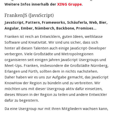
Weitere Infos innerhalb der
XING Gruppe
.
FrankenJS (JavaScript)
JavaScript, Pattern, Frameworks, Schäuferla, Web, Bier,
Angular, Ember, Nämberch, Backbone, Promises...
Franken ist reich an Entwicklern, guten Ideen, weltklasse
Software und Kreativität. Wir sind uns sicher, dass sich
hinter all diesen Talenten auch einige JavaScript-Developer
verbergen. Viele Großstädte und Metropolregionen
organisieren seit einigen Jahren JavaScript Usergroups und
Meet-Ups. Franken, insbesondere die Großstädte Nürnberg,
Erlangen und Fürth, sollten dem in nichts nachstehen.
Daher haben wir es uns zur Aufgabe gemacht, das JavaScript
KnowHow der Region zu bündeln und zu verbreiten. Wir
möchten uns mit dieser Usergroup aktiv dafür einsetzen,
dieses Wissen in der Region zu teilen und andere Entwickler
dafür zu begeistern.
Da eine Usergroup nur mit ihren Mitgliedern wachsen kann,