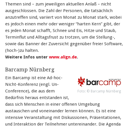
Themen sind – zum jeweiligen aktuellen Anlaß – nicht
ausgeschlossen. Die Zahl der Personen, die tatsächlich
anzutreffen sind, variiert von Monat zu Monat stark, wobei
es jedoch einen mehr oder weniger “harten Kern” gibt, der
es jeden Monat schafft, Schnee und Eis, Hitze und Staub,
Terminflut und Alltagsfrust zu trotzen, um die Stellung-,
sowie das Banner der Zuversicht gegenüber freier Software,
(hoch-)zu halten.
Weitere Infos unter
www.align.de
.
Barcamp Nürnberg
Ein Barcamp ist eine Ad-hoc-
Nicht-Konferenz (engl. Un-
Conference), die aus dem
Foto: © Barcamp Nürnberg
Bedürfnis heraus entstanden ist,
dass sich Menschen in einer offenen Umgebung
austauschen und voneinander lernen können. Es ist eine
intensive Veranstaltung mit Diskussionen, Präsentationen,
und Interaktion der Teilnehmer untereinander. Die Agenda