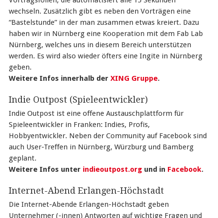
Vortragsfolien, die automatisiert alle 15 Sekunden
wechseln. Zusätzlich gibt es neben den Vorträgen eine
“Bastelstunde” in der man zusammen etwas kreiert. Dazu
haben wir in Nürnberg eine Kooperation mit dem Fab Lab
Nürnberg, welches uns in diesem Bereich unterstützen
werden. Es wird also wieder öfters eine Ingite in Nürnberg
geben.
Weitere Infos innerhalb der
XING Gruppe
.
Indie Outpost (Spieleentwickler)
Indie Outpost ist eine offene Austauschplattform für
Spieleentwickler in Franken: Indies, Profis,
Hobbyentwickler. Neben der Community auf Facebook sind
auch User-Treffen in Nürnberg, Würzburg und Bamberg
geplant.
Weitere Infos unter
indieoutpost.org
und in
Facebook
.
Internet-Abend Erlangen-Höchstadt
Die Internet-Abende Erlangen-Höchstadt geben
Unternehmer (-innen) Antworten auf wichtige Fragen und