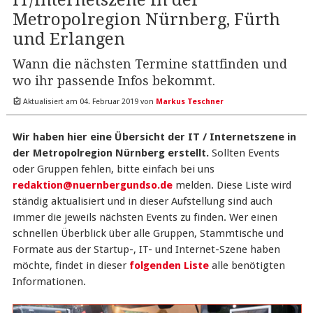
IT/Internetszene in der
Metropolregion Nürnberg, Fürth
und Erlangen
Wann die nächsten Termine stattfinden und
wo ihr passende Infos bekommt.
Aktualisiert am
04. Februar 2019
von
Markus Teschner
Wir haben hier eine Übersicht der IT / Internetszene in
der Metropolregion Nürnberg erstellt.
Sollten Events
oder Gruppen fehlen, bitte einfach bei uns
redaktion@nuernbergundso.de
melden. Diese Liste wird
ständig aktualisiert und in dieser Aufstellung sind auch
immer die jeweils nächsten Events zu finden. Wer einen
schnellen Überblick über alle Gruppen, Stammtische und
Formate aus der Startup-, IT- und Internet-Szene haben
möchte, findet in dieser
folgenden Liste
alle benötigten
Informationen.