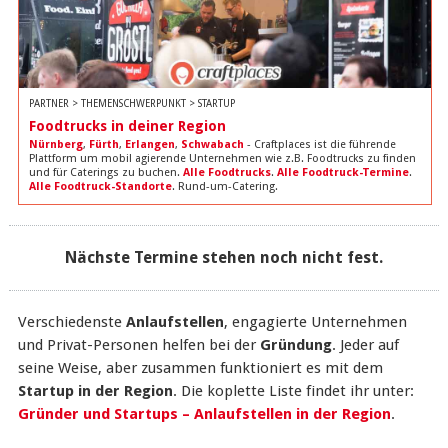
PARTNER > THEMENSCHWERPUNKT > STARTUP
Foodtrucks in deiner Region
Nürnberg
,
Fürth
,
Erlangen
,
Schwabach
- Craftplaces ist die führende
Plattform um mobil agierende Unternehmen wie z.B. Foodtrucks zu finden
und für Caterings zu buchen.
Alle Foodtrucks
.
Alle Foodtruck-Termine
.
Alle Foodtruck-Standorte
. Rund-um-Catering.
Nächste Termine stehen noch nicht fest.
Verschiedenste
Anlaufstellen
, engagierte Unternehmen
und Privat-Personen helfen bei der
Gründung
. Jeder auf
seine Weise, aber zusammen funktioniert es mit dem
Startup in der Region
. Die koplette Liste findet ihr unter:
Gründer und Startups – Anlaufstellen in der Region
.