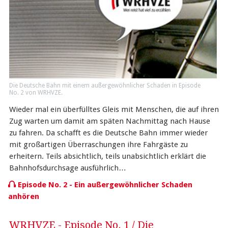
Die Deutsche Bahn mit einem außergewöhnlicher Schaden in Episode
No. 2 von WRHVZE.
Wieder mal ein überfülltes Gleis mit Menschen, die auf ihren
Zug warten um damit am späten Nachmittag nach Hause
zu fahren. Da schafft es die Deutsche Bahn immer wieder
mit großartigen Überraschungen ihre Fahrgäste zu
erheitern. Teils absichtlich, teils unabsichtlich erklärt die
Bahnhofsdurchsage ausführlich…
Episode No. 2 - Ein außergewöhnlicher Schaden
anhören
WRHVZE - Episode No. 1 / Die