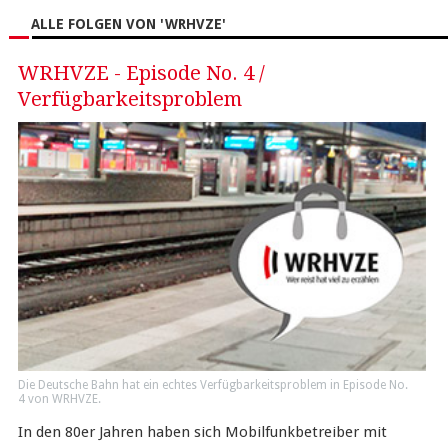
ALLE FOLGEN VON 'WRHVZE'
WRHVZE - Episode No. 4 /
Verfügbarkeitsproblem
Die Deutsche Bahn hat ein echtes Verfügbarkeitsproblem in Episode No.
4 von WRHVZE.
In den 80er Jahren haben sich Mobilfunkbetreiber mit