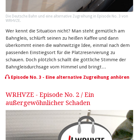
Die Deutsche Bahn und eine alternative Zugreihung in Episode No. 3 von
WRHVZE.
Wer kennt die Situation nicht? Man steht gemütlich am
Bahngleis, schlürft seinen zu heißen Kaffee und dann
überkommt einen die wahnwitzige Idee, einmal nach dem
passenden Einstiegsort für die Platzreservierung zu
schauen. Doch plötzlich schallt die göttliche Stimme der
Bahngleisdurchsage vom Himmel und bringt…
Episode No. 3 - Eine alternative Zugreihung anhören
WRHVZE - Episode No. 2 / Ein
außergewöhnlicher Schaden