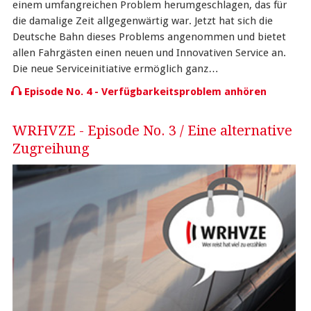
einem umfangreichen Problem herumgeschlagen, das für
die damalige Zeit allgegenwärtig war. Jetzt hat sich die
Deutsche Bahn dieses Problems angenommen und bietet
allen Fahrgästen einen neuen und Innovativen Service an.
Die neue Serviceinitiative ermöglich ganz…
Episode No. 4 - Verfügbarkeitsproblem anhören
WRHVZE - Episode No. 3 / Eine alternative
Zugreihung