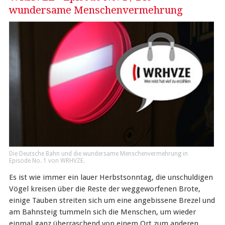
wundersame Menschenvermehrung
Die Deutsche Bahn und die wundersame Menschenvermehrung in
Episode No. 1 von WRHVZE.
Es ist wie immer ein lauer Herbstsonntag, die unschuldigen
Vögel kreisen über die Reste der weggeworfenen Brote,
einige Tauben streiten sich um eine angebissene Brezel und
am Bahnsteig tummeln sich die Menschen, um wieder
einmal ganz überraschend von einem Ort zum anderen