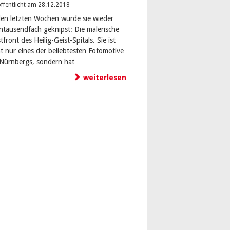
ffentlicht am 28.12.2018
den letzten Wochen wurde sie wieder
ntausendfach geknipst: Die malerische
front des Heilig-Geist-Spitals. Sie ist
ht nur eines der beliebtesten Fotomotive
-Nürnbergs, sondern hat…
weiterlesen