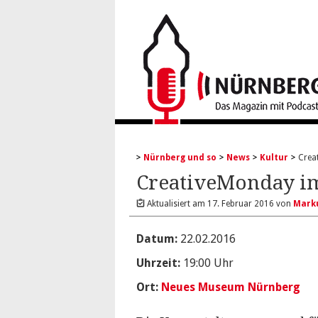
Nürnberg und so
News
Kultur
Crea
CreativeMonday 
Aktualisiert am
17. Februar 2016
von
Mark
Datum:
22.02.2016
Uhrzeit:
19:00 Uhr
Ort:
Neues Museum Nürnberg