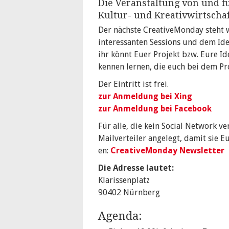
Die Veranstaltung von und f
Kultur- und Kreativwirtschaf
Der nächste CreativeMonday steht 
interessanten Sessions und dem Ide
ihr könnt Euer Projekt bzw. Eure Id
kennen lernen, die euch bei dem Pr
Der Eintritt ist frei.
zur Anmeldung bei Xing
zur Anmeldung bei Facebook
Für alle, die kein Social Network v
Mailverteiler angelegt, damit sie E
en:
CreativeMonday Newsletter
Die Adresse lautet:
Klarissenplatz
90402 Nürnberg
Agenda: