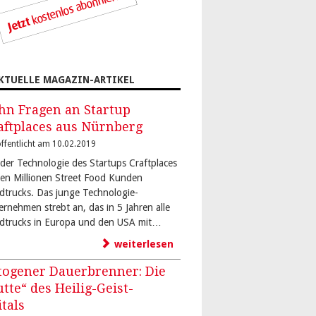
KTUELLE MAGAZIN-ARTIKEL
hn Fragen an Startup
aftplaces aus Nürnberg
ffentlicht am 10.02.2019
 der Technologie des Startups Craftplaces
den Millionen Street Food Kunden
dtrucks. Das junge Technologie-
ernehmen strebt an, das in 5 Jahren alle
dtrucks in Europa und den USA mit…
weiterlesen
togener Dauerbrenner: Die
utte“ des Heilig-Geist-
itals