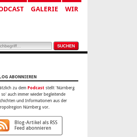
ODCAST
GALERIE
WIR
LOG ABONNIEREN
ätzlich zu dem
Podcast
stellt 'Nürnberg
 so' auch immer wieder begleitende
chichten und Informationen aus der
ropolregion Nürnberg vor.
Blog-Artikel als RSS
Feed abonnieren