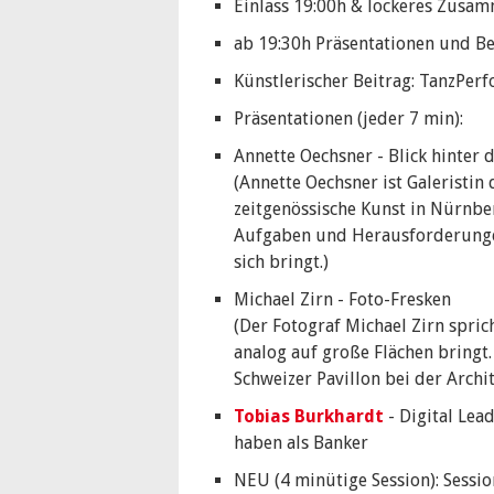
Einlass 19:00h & lockeres Zus
ab 19:30h Präsentationen und B
Künstlerischer Beitrag: TanzPer
Präsentationen (jeder 7 min):
Annette Oechsner - Blick hinter d
(Annette Oechsner ist Galeristin 
zeitgenössische Kunst in Nürnber
Aufgaben und Herausforderungen
sich bringt.)
Michael Zirn - Foto-Fresken
(Der Fotograf Michael Zirn spric
analog auf große Flächen bringt
Schweizer Pavillon bei der Archit
Tobias Burkhardt
- Digital Lea
haben als Banker
NEU (4 minütige Session): Sessio