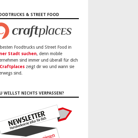
OODTRUCKS & STREET FOOD
 besten Foodtrucks und Street Food in
ner Stadt suchen
, denn mobile
ernehmen sind immer und überall für dich
Craftplaces
zeigt dir wo und wann sie
erwegs sind.
U WILLST NICHTS VERPASSEN?