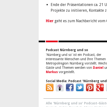
Ende der Präsentationen ca. 21 
Projekte zu initiieren, Kontakte 
Hier
geht es zum Nachbericht vom
Podcast Nürnberg und so
'Nürnberg und so' ist ein Podcast, der
interessante Menschen und Ihre Themen 
Metropolregion Nürnberg vorstellt. Wech
Gäste und Themen werden von
Daniel
u
Markus
vorgestellt.
Social Media:
Podcast 'Nürnberg und
Alle 'Nürnberg und so' Podcast-Gäst