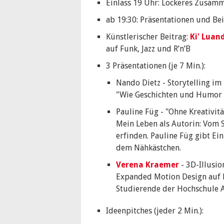
Einlass 19 Uhr: Lockeres Zus
ab 19:30: Präsentationen und Be
Künstlerischer Beitrag:
Ki' Luan
auf Funk, Jazz und R’n’B
3 Präsentationen (je 7 Min.):
Nando Dietz - Storytelling i
"Wie Geschichten und Humor 
Pauline Füg - "Ohne Kreativitä
Mein Leben als Autorin: Vom 
erfinden. Pauline Füg gibt Ein
dem Nähkästchen.
Verena Kraemer
- 3D-Illusio
Expanded Motion Design auf 
Studierende der Hochschule 
Ideenpitches (jeder 2 Min.):