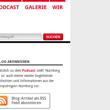
ODCAST
GALERIE
WIR
LOG ABONNIEREN
ätzlich zu dem
Podcast
stellt 'Nürnberg
 so' auch immer wieder begleitende
chichten und Informationen aus der
ropolregion Nürnberg vor.
Blog-Artikel als RSS
Feed abonnieren