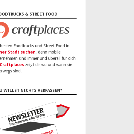
OODTRUCKS & STREET FOOD
 besten Foodtrucks und Street Food in
ner Stadt suchen
, denn mobile
ernehmen sind immer und überall für dich
Craftplaces
zeigt dir wo und wann sie
erwegs sind.
U WILLST NICHTS VERPASSEN?