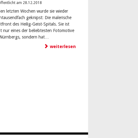
ffentlicht am 28.12.2018
den letzten Wochen wurde sie wieder
ntausendfach geknipst: Die malerische
front des Heilig-Geist-Spitals. Sie ist
ht nur eines der beliebtesten Fotomotive
-Nürnbergs, sondern hat…
weiterlesen