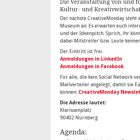
Die Veranstaltung von und f
Kultur- und Kreativwirtschaf
Der nächste CreativeMonday steht
Museum an: Es erwarten euch inter
und der Ideenpitch. Sprich, ihr kön
dabei Mitstreiter bzw. Leute kennen
Der Eintritt ist frei.
Anmeldungen in LinkedIn
Anmeldungen in Facebook
Für alle, die kein Social Network v
Mailverteiler angelegt, damit sie E
können:
CreativeMonday Newslet
Die Adresse lautet:
Klarissenplatz
90402 Nürnberg
Agenda: