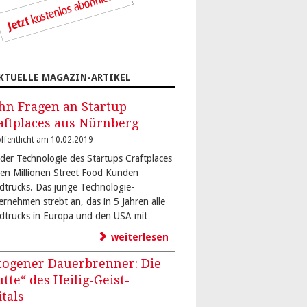
KTUELLE MAGAZIN-ARTIKEL
hn Fragen an Startup
aftplaces aus Nürnberg
ffentlicht am 10.02.2019
 der Technologie des Startups Craftplaces
den Millionen Street Food Kunden
dtrucks. Das junge Technologie-
ernehmen strebt an, das in 5 Jahren alle
dtrucks in Europa und den USA mit…
weiterlesen
togener Dauerbrenner: Die
utte“ des Heilig-Geist-
itals