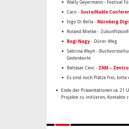
Wally Geyermann - Festival f
Caro -
SustaiNable Confere
Ingo Di Bella -
Nürnberg Digi
Roland Mietke - Zukunftskonf
Bogi Nagy
- Dürer-Weg
Sabrina Weyh - Buchvorstellu
Gedenkorte
Baltasar Cevc -
ZAM – Zentru
Es sind noch Plätze frei, bitt
Ende der Präsentationen ca. 21 
Projekte zu initiieren, Kontakte 