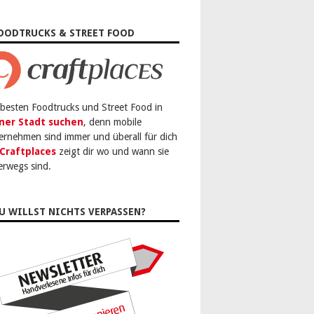
OODTRUCKS & STREET FOOD
 besten Foodtrucks und Street Food in
ner Stadt suchen
, denn mobile
ernehmen sind immer und überall für dich
Craftplaces
zeigt dir wo und wann sie
erwegs sind.
U WILLST NICHTS VERPASSEN?