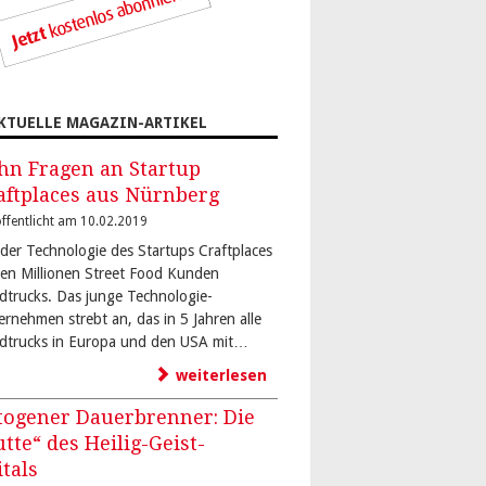
KTUELLE MAGAZIN-ARTIKEL
hn Fragen an Startup
aftplaces aus Nürnberg
ffentlicht am 10.02.2019
 der Technologie des Startups Craftplaces
den Millionen Street Food Kunden
dtrucks. Das junge Technologie-
ernehmen strebt an, das in 5 Jahren alle
dtrucks in Europa und den USA mit…
weiterlesen
togener Dauerbrenner: Die
utte“ des Heilig-Geist-
itals