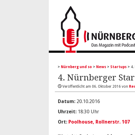
Nürnberg und so
News
Startups
4.
4. Nürnberger Sta
Veröffentlicht am
06. Oktober 2016
von
Red
Datum:
20.10.2016
Uhrzeit:
18:30 Uhr
Ort:
Poolhouse, Rollnerstr. 107