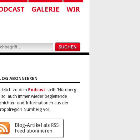
ODCAST
GALERIE
WIR
LOG ABONNIEREN
ätzlich zu dem
Podcast
stellt 'Nürnberg
 so' auch immer wieder begleitende
chichten und Informationen aus der
ropolregion Nürnberg vor.
Blog-Artikel als RSS
Feed abonnieren