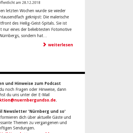
ffentlicht am 28.12.2018
den letzten Wochen wurde sie wieder
ntausendfach geknipst: Die malerische
front des Heilig-Geist-Spitals. Sie ist
ht nur eines der beliebtesten Fotomotive
-Nürnbergs, sondern hat…
weiterlesen
en und Hinweise zum Podcast
du noch Fragen oder Hinweise, dann
chst du uns unter der E-Mail
ktion@nuernbergundso.de
.
il Newsletter 'Nürnberg und so'
nformieren dich über aktuelle Gäste und
ressante Themen zu vergangenen und
nftigen Sendungen.