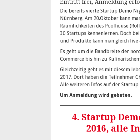
Eintritt frei, Anmeldung erf
Die bereits vierte Startup Demo Ni
Nürnberg. Am 20.Oktober kann man
Räumlichkeiten des Poolhouse (Roll
30 Startups kennenlernen. Doch bei
und Produkte kann man gleich live
Es geht um die Bandbreite der nor
Commerce bis hin zu Kulinarischem
Gleichzeitig geht es mit diesem l
2017. Dort haben die Teilnehmer C
Alle weiteren Infos auf der Startu
Um Anmeldung wird gebeten.
4. Startup Dem
2016, alle 