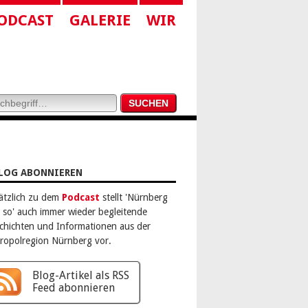
ODCAST
GALERIE
WIR
LOG ABONNIEREN
ätzlich zu dem
Podcast
stellt 'Nürnberg
 so' auch immer wieder begleitende
chichten und Informationen aus der
ropolregion Nürnberg vor.
Blog-Artikel als RSS
Feed abonnieren