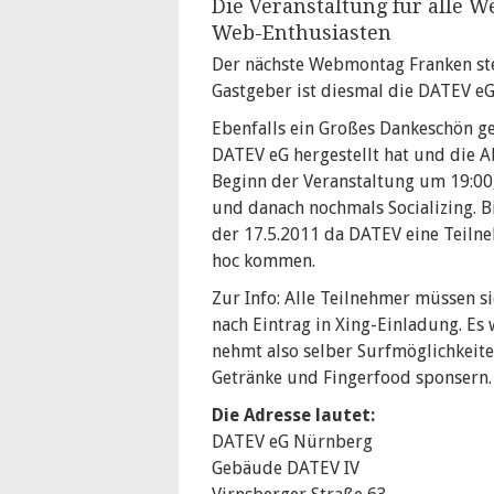
Die Veranstaltung für alle 
Web-Enthusiasten
Der nächste Webmontag Franken ste
Gastgeber ist diesmal die DATEV eG
Ebenfalls ein Großes Dankeschön ge
DATEV eG hergestellt hat und die 
Beginn der Veranstaltung um 19:00,
und danach nochmals Socializing. Bi
der 17.5.2011 da DATEV eine Teilne
hoc kommen.
Zur Info: Alle Teilnehmer müssen s
nach Eintrag in Xing-Einladung. Es
nehmt also selber Surfmöglichkeite
Getränke und Fingerfood sponsern.
Die Adresse lautet:
DATEV eG Nürnberg
Gebäude DATEV IV