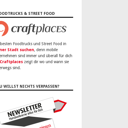
OODTRUCKS & STREET FOOD
 besten Foodtrucks und Street Food in
ner Stadt suchen
, denn mobile
ernehmen sind immer und überall für dich
Craftplaces
zeigt dir wo und wann sie
erwegs sind.
U WILLST NICHTS VERPASSEN?