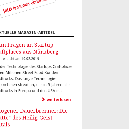
KTUELLE MAGAZIN-ARTIKEL
hn Fragen an Startup
aftplaces aus Nürnberg
ffentlicht am 10.02.2019
 der Technologie des Startups Craftplaces
den Millionen Street Food Kunden
dtrucks. Das junge Technologie-
ernehmen strebt an, das in 5 Jahren alle
dtrucks in Europa und den USA mit…
weiterlesen
togener Dauerbrenner: Die
utte“ des Heilig-Geist-
itals