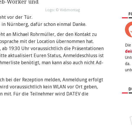
Web-Worker und
Logo: © Webmontag
F
ht vor der Tür.
 in Nürnberg, dafür schon einmal Danke.
ht an Michael Rohrmüller, der den Kontakt zu
Absprache mit der Location übernommen hat.
Die
 ab 19:30 Uhr voraussichtlich die Präsentationen
dei
tte aktualisiert Euren Status, Anmeldeschluss ist
Unt
hmerliste benötigt, man kann also auch nicht Ad-
da.
unt
ich bei der Rezeption melden, Anmeldung erfolgt
 wird voraussichtlich kein WLAN vor Ort geben,
D
n mit. Für die Teilnehmer wird DATEV die