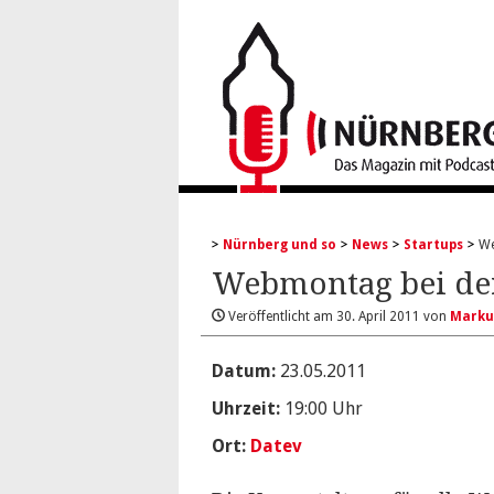
Nürnberg und so
News
Startups
We
Webmontag bei de
Veröffentlicht am
30. April 2011
von
Marku
Datum:
23.05.2011
Uhrzeit:
19:00 Uhr
Ort:
Datev