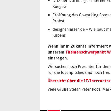
N-IX der Nürnberger Internet Exc
Kuegow
Eröffnung des Coworking Space 
Probst
designenlassen.de – Wie baut ma
Kubens
Wenn ihr in Zukunft informiert we
unserem
Themenschwerpunkt W
eintragen.
Wir suchen noch Presenter für den 
für die Ideenpitches sind noch frei.
Übersicht über die IT/Internets
Viele Grüße Stefan Peter Roos, Mar