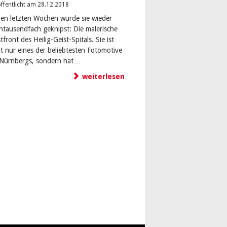
ffentlicht am 28.12.2018
den letzten Wochen wurde sie wieder
ntausendfach geknipst: Die malerische
front des Heilig-Geist-Spitals. Sie ist
ht nur eines der beliebtesten Fotomotive
-Nürnbergs, sondern hat…
weiterlesen