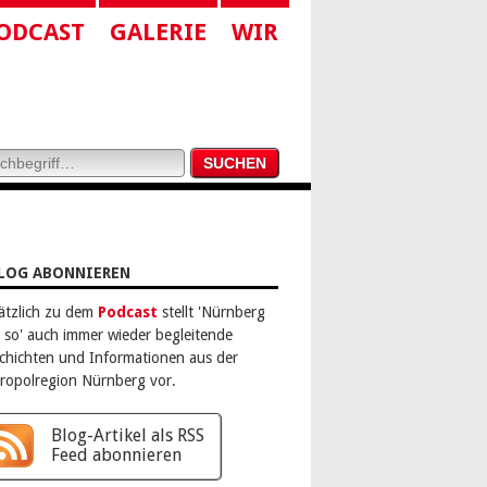
ODCAST
GALERIE
WIR
LOG ABONNIEREN
ätzlich zu dem
Podcast
stellt 'Nürnberg
 so' auch immer wieder begleitende
chichten und Informationen aus der
ropolregion Nürnberg vor.
Blog-Artikel als RSS
Feed abonnieren