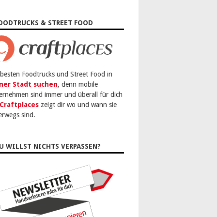
OODTRUCKS & STREET FOOD
 besten Foodtrucks und Street Food in
ner Stadt suchen
, denn mobile
ernehmen sind immer und überall für dich
Craftplaces
zeigt dir wo und wann sie
erwegs sind.
U WILLST NICHTS VERPASSEN?