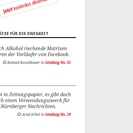
ÄTZE FÜR DIE EWIGKEIT
ch Alkohol riechende Matrizen
en der Vorläufer von Facebook.
Roland Rosenbauer in
Sendung No. 31
t in Zeitungspapier, es gibt doch
ch einen Verwendungszweck für
 Nürnberger Nachrichten.
Arnd Erbel in
Sendung No. 29