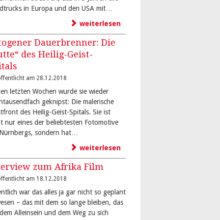
dtrucks in Europa und den USA mit…
weiterlesen
togener Dauerbrenner: Die
utte“ des Heilig-Geist-
itals
ffentlicht am 28.12.2018
den letzten Wochen wurde sie wieder
ntausendfach geknipst: Die malerische
front des Heilig-Geist-Spitals. Sie ist
ht nur eines der beliebtesten Fotomotive
-Nürnbergs, sondern hat…
weiterlesen
terview zum Afrika Film
ffentlicht am 18.12.2018
ntlich war das alles ja gar nicht so geplant
esen – das mit dem so lange bleiben, das
 dem Alleinsein und dem Weg zu sich