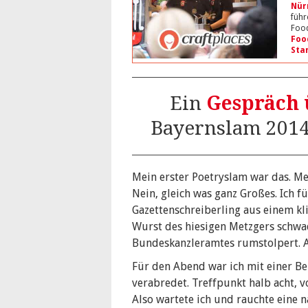
Nür
führ
Food
Foo
Sta
Ein
Gespräch 
Bayernslam 2014
Mein erster Poetryslam war das. Mei
Nein, gleich was ganz Großes. Ich fü
Gazettenschreiberling aus einem kli
Wurst des hiesigen Metzgers schwa
Bundeskanzleramtes rumstolpert. A
Für den Abend war ich mit einer B
verabredet. Treffpunkt halb acht, v
Also wartete ich und rauchte eine n