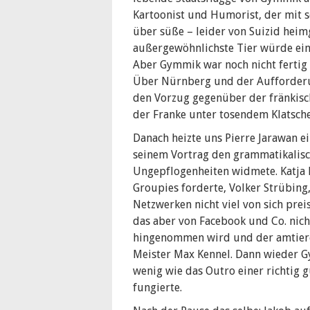
Kartoonist und Humorist, der mit s
über süße – leider von Suizid heim
außergewöhnlichste Tier würde ein
Aber Gymmik war noch nicht fertig 
Über Nürnberg und der Aufforderu
den Vorzug gegenüber der fränkisc
der Franke unter tosendem Klatsch
Danach heizte uns Pierre Jarawan ein
seinem Vortrag den grammatikalis
Ungepflogenheiten widmete. Katja
Groupies forderte, Volker Strübing,
Netzwerken nicht viel von sich pre
das aber von Facebook und Co. nich
hingenommen wird und der amtier
Meister Max Kennel. Dann wieder G
wenig wie das Outro einer richtig g
fungierte.