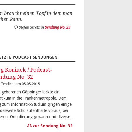
n braucht einen Topf in dem man
chen kann.
Stefan Stretz in
Sendung No. 25
ETZTE PODCAST SENDUNGEN
rg Korinek / Podcast-
ndung No. 32
ffentlicht am 05.05.2015
 geborenen Göppinger lockte ein
ktikum in die Frankenmetropole. Dem
 zum Informatik-Studium gingen einige
desweite Schulaufenthalte voraus, bei
en er Orientierung gewann und diverse…
zur Sendung No. 32