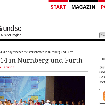
START
MAGAZIN
P
, die bayerischen Meisterschaften in Nürnberg und Fürth
14 in Nürnberg und Fürth
B
Zus
ip Harrison
und
Ges
Met