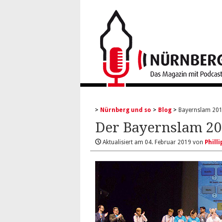
Nürnberg und so
Blog
Bayernslam 2014
Der Bayernslam 20
Aktualisiert am
04. Februar 2019
von
Phill