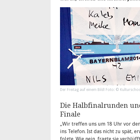
Der Freitag auf einem Bild! Foto: © Kulturschoc
Die Halbfinalrunden und
Finale
„Wir treffen uns um 18 Uhr vor dem
ins Telefon. Ist das nicht zu spät, 
folgte. Wie nein, fragte sie verblüff