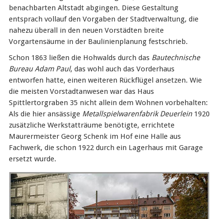
benachbarten Altstadt abgingen. Diese Gestaltung
entsprach vollauf den Vorgaben der Stadtverwaltung, die
nahezu überall in den neuen Vorstädten breite
Vorgartensäume in der Baulinienplanung festschrieb.
Schon 1863 ließen die Hohwalds durch das
Bautechnische
Bureau Adam Paul
, das wohl auch das Vorderhaus
entworfen hatte, einen weiteren Rückflügel ansetzen. Wie
die meisten Vorstadtanwesen war das Haus
Spittlertorgraben 35 nicht allein dem Wohnen vorbehalten:
Als die hier ansässige
Metallspielwarenfabrik Deuerlein
1920
zusätzliche Werkstatträume benötigte, errichtete
Maurermeister Georg Schenk im Hof eine Halle aus
Fachwerk, die schon 1922 durch ein Lagerhaus mit Garage
ersetzt wurde.