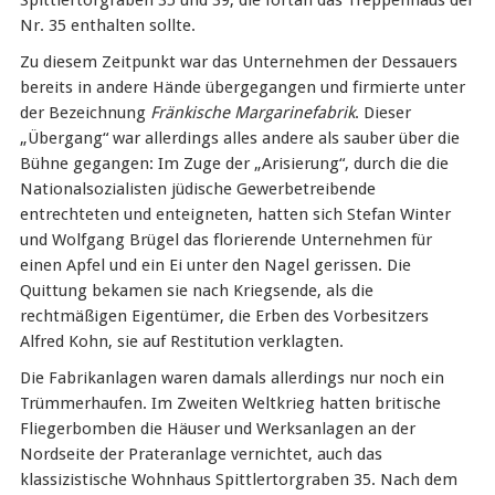
Nr. 35 enthalten sollte.
Zu diesem Zeitpunkt war das Unternehmen der Dessauers
bereits in andere Hände übergegangen und firmierte unter
der Bezeichnung
Fränkische Margarinefabrik
. Dieser
„Übergang“ war allerdings alles andere als sauber über die
Bühne gegangen: Im Zuge der „Arisierung“, durch die die
Nationalsozialisten jüdische Gewerbetreibende
entrechteten und enteigneten, hatten sich Stefan Winter
und Wolfgang Brügel das florierende Unternehmen für
einen Apfel und ein Ei unter den Nagel gerissen. Die
Quittung bekamen sie nach Kriegsende, als die
rechtmäßigen Eigentümer, die Erben des Vorbesitzers
Alfred Kohn, sie auf Restitution verklagten.
Die Fabrikanlagen waren damals allerdings nur noch ein
Trümmerhaufen. Im Zweiten Weltkrieg hatten britische
Fliegerbomben die Häuser und Werksanlagen an der
Nordseite der Prateranlage vernichtet, auch das
klassizistische Wohnhaus Spittlertorgraben 35. Nach dem