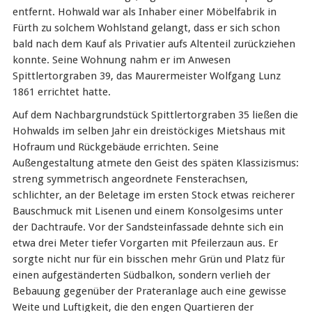
entfernt. Hohwald war als Inhaber einer Möbelfabrik in
Fürth zu solchem Wohlstand gelangt, dass er sich schon
bald nach dem Kauf als Privatier aufs Altenteil zurückziehen
konnte. Seine Wohnung nahm er im Anwesen
Spittlertorgraben 39, das Maurermeister Wolfgang Lunz
1861 errichtet hatte.
Auf dem Nachbargrundstück Spittlertorgraben 35 ließen die
Hohwalds im selben Jahr ein dreistöckiges Mietshaus mit
Hofraum und Rückgebäude errichten. Seine
Außengestaltung atmete den Geist des späten Klassizismus:
streng symmetrisch angeordnete Fensterachsen,
schlichter, an der Beletage im ersten Stock etwas reicherer
Bauschmuck mit Lisenen und einem Konsolgesims unter
der Dachtraufe. Vor der Sandsteinfassade dehnte sich ein
etwa drei Meter tiefer Vorgarten mit Pfeilerzaun aus. Er
sorgte nicht nur für ein bisschen mehr Grün und Platz für
einen aufgeständerten Südbalkon, sondern verlieh der
Bebauung gegenüber der Prateranlage auch eine gewisse
Weite und Luftigkeit, die den engen Quartieren der