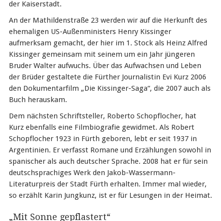
der Kaiserstadt.
An der Mathildenstraße 23 werden wir auf die Herkunft des
ehemaligen US-Außenministers Henry Kissinger
aufmerksam gemacht, der hier im 1. Stock als Heinz Alfred
Kissinger gemeinsam mit seinem um ein Jahr jüngeren
Bruder Walter aufwuchs. Über das Aufwachsen und Leben
der Brüder gestaltete die Fürther Journalistin Evi Kurz 2006
den Dokumentarfilm „Die Kissinger-Saga“, die 2007 auch als
Buch herauskam.
Dem nächsten Schriftsteller, Roberto Schopflocher, hat
Kurz ebenfalls eine Filmbiografie gewidmet. Als Robert
Schopflocher 1923 in Fürth geboren, lebt er seit 1937 in
Argentinien. Er verfasst Romane und Erzählungen sowohl in
spanischer als auch deutscher Sprache. 2008 hat er für sein
deutschsprachiges Werk den Jakob-Wassermann-
Literaturpreis der Stadt Fürth erhalten. Immer mal wieder,
so erzählt Karin Jungkunz, ist er für Lesungen in der Heimat.
„Mit Sonne gepflastert“