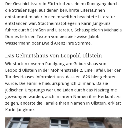
Der Geschichtsverein Fürth lud zu seinem Rundgang durch
die Straßenzüge, aus denen berühmte LiteratInnen
entstammten oder in denen weithin beachtete Literatur
entstanden war. Stadtheimatpflegerin Karin Jungkunz
führte durch Straßen und Literatur, Schauspielerin Michaela
Domes lieh den Texten von beispielsweise Jakob
Wassermann oder Ewald Arenz ihre Stimme.
Das Geburtshaus von Leopold Ullstein
Wir starten unseren Rundgang am Geburtshaus von
Leopold Ullstein in der Mohrenstraße 2. Eine Tafel über der
Tür des Hauses informiert uns, dass er 1826 hier geboren
wurde. Die Familie hieß ursprünglich Ullmann. Da sie
jüdischen Ursprungs war und Juden durch das Naziregime
gezwungen wurden, auch in ihrem Namen ihre Herkunft zu
zeigen, änderte die Familie ihren Namen in Ullstein, erklärt
Karin Jungkunz.