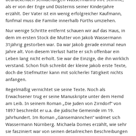
als er von der Enge und Düsternis seiner Kinderjahre
erzählt. Der Vater ist ein wenig erfolgreicher Kaufmann,
fünfmal muss die Familie innerhalb Fürths umziehen.
Nur wenige Schritte entfernt schauen wir auf das Haus, in
dem im ersten Stock die Mutter von Jakob Wassermann
31jährig gestorben war. Da war Jakob gerade einmal neun
Jahre alt. Von diesem Verlust hatte er sich offenbar ein
Leben lang nicht erholt. Sie war die Einzige, die ihn wirklich
verstand. Schon früh schreibt der kleine Jakob erste Texte,
doch die Stiefmutter kann mit solcherlei Tätigkeit nichts
anfangen.
Regelmäßig vernichtet sie seine Texte. Noch als
Erwachsener trug er seine Manuskripte unter dem Hemd
am Leib. In seinem Roman „Die Juden von Zirndorf“ von
1897 beschreibt er u.a. die jüdische Gemeinde im 19.
Jahrhundert. Im Roman „Gänsemännchen“ widmet sich
Wassermann Nürnberg. Michaela Domes erzählt, wie sehr
sie fasziniert war von seinen detailreichen Beschreibungen