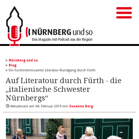
Nürnberg und so
Blog
Ein hochinteressanter Literatur-Rundgang durch Fürth
Auf Literatour durch Fürth - die
„italienische Schwester
Nürnbergs“
Aktualisiert am
04. Februar 2019
von
Susanne Berg