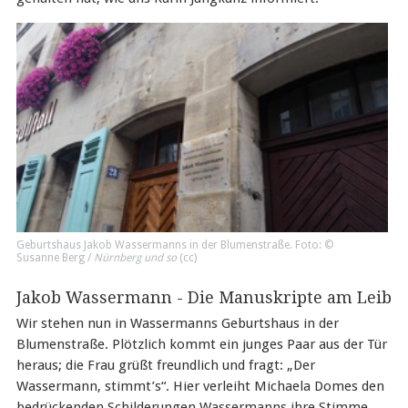
Geburtshaus Jakob Wassermanns in der Blumenstraße. Foto: ©
Susanne Berg /
Nürnberg und so
(
cc
)
Jakob Wassermann - Die Manuskripte am Leib
Wir stehen nun in Wassermanns Geburtshaus in der
Blumenstraße. Plötzlich kommt ein junges Paar aus der Tür
heraus; die Frau grüßt freundlich und fragt: „Der
Wassermann, stimmt’s“. Hier verleiht Michaela Domes den
bedrückenden Schilderungen Wassermanns ihre Stimme,