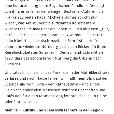
eine Kultursendung beim Bayerischen Rundfunk. Der sagt
von ihm, er sei einer der wenigen Bestseller-Autoren, die
Franken zu bieten habe. Michaela Domes spricht nun
wieder, was Arenz über die süffisanten Kommentare
Nürnberger Freunde über ein Leben in Fürth ablassen. „Gut,
darf ja jeder nach seiner Fasson selig werden…“ Für Fürth
jedoch kehrte die deutsch-russische Schriftstellerin Irina
Liebmann wiederum Nürnberg gerne den Rücken: In ihrem
Reisebuch „Letzten Sommer in Deutschland“ schreibt sie
1997, dass das Schönste von Nürnberg die U-Bahn nach
Fürth sei.
Und tatsächlich, als ich das Parkhaus in der Mathildenstraße
verlasse und nach Hause fahren will, fällt mein Blick auf den
„Campanile“ von Fürth – den Rathausturm – und all die
vielen schlendernden Menschen zwischen Geschäften und
Cafés und für einen Moment lang könnte ich auch in Udine
oder Florenz sein…
Mehr zur Kultur- und Kreativwirtschaft in der Region