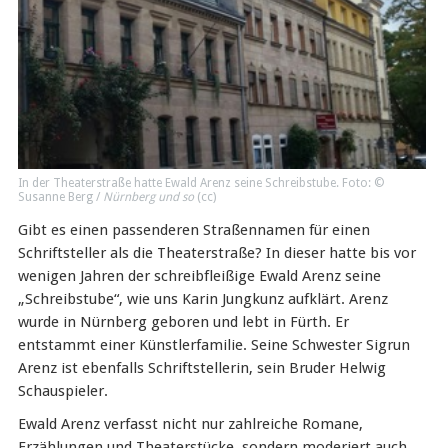
In der Theaterstraße hatte Ewald Arenz seine Schreibstube. Foto: ©
Susanne Berg /
Nürnberg und so
(
cc
)
Gibt es einen passenderen Straßennamen für einen
Schriftsteller als die Theaterstraße? In dieser hatte bis vor
wenigen Jahren der schreibfleißige Ewald Arenz seine
„Schreibstube“, wie uns Karin Jungkunz aufklärt. Arenz
wurde in Nürnberg geboren und lebt in Fürth. Er
entstammt einer Künstlerfamilie. Seine Schwester Sigrun
Arenz ist ebenfalls Schriftstellerin, sein Bruder Helwig
Schauspieler.
Ewald Arenz verfasst nicht nur zahlreiche Romane,
Erzählungen und Theaterstücke, sondern moderiert auch