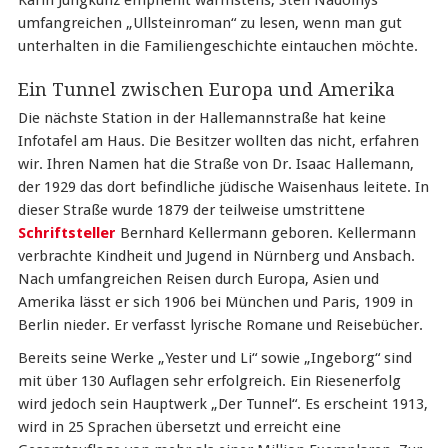
Karin Jungkunz empfiehlt wärmstens, Sten Nadolnys
umfangreichen „Ullsteinroman“ zu lesen, wenn man gut
unterhalten in die Familiengeschichte eintauchen möchte.
Ein Tunnel zwischen Europa und Amerika
Die nächste Station in der Hallemannstraße hat keine
Infotafel am Haus. Die Besitzer wollten das nicht, erfahren
wir. Ihren Namen hat die Straße von Dr. Isaac Hallemann,
der 1929 das dort befindliche jüdische Waisenhaus leitete. In
dieser Straße wurde 1879 der teilweise umstrittene
Schriftsteller
Bernhard Kellermann geboren. Kellermann
verbrachte Kindheit und Jugend in Nürnberg und Ansbach.
Nach umfangreichen Reisen durch Europa, Asien und
Amerika lässt er sich 1906 bei München und Paris, 1909 in
Berlin nieder. Er verfasst lyrische Romane und Reisebücher.
Bereits seine Werke „Yester und Li“ sowie „Ingeborg“ sind
mit über 130 Auflagen sehr erfolgreich. Ein Riesenerfolg
wird jedoch sein Hauptwerk „Der Tunnel“. Es erscheint 1913,
wird in 25 Sprachen übersetzt und erreicht eine