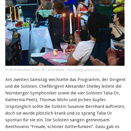
Profi-Picknicker. Foto: © Cécile Meier /
Nürnberg und so
(
cc
)
Am zweiten Samstag wechselte das Programm, der Dirigent
und die Solisten. Chefdirigent Alexander Shelley leitete die
Nürnberger Symphoniker sowie die vier Solisten Talia Or,
Katherina Peetz, Thomas Mohr und Jochen Kupfer.
Ursprünglich sollte die Solistin Susanne Bernhard auftreten,
doch sie wurde plötzlich krank und so sprang Talia Or
spontan für sie ein. Die Solisten sangen gemeinsam
Beethovens “Freude, schöner Götterfunken”. Dazu gab es