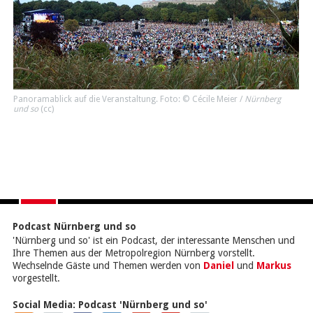
Panoramablick auf die Veranstaltung. Foto: © Cécile Meier /
Nürnberg
und so
(
cc
)
Podcast Nürnberg und so
'Nürnberg und so' ist ein Podcast, der interessante Menschen und
Ihre Themen aus der Metropolregion Nürnberg vorstellt.
Wechselnde Gäste und Themen werden von
Daniel
und
Markus
vorgestellt.
Social Media:
Podcast 'Nürnberg und so'