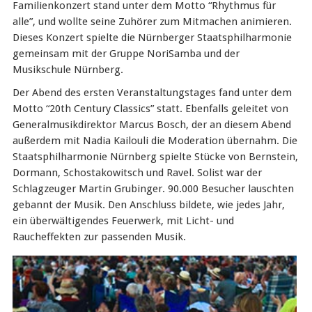
Familienkonzert stand unter dem Motto “Rhythmus für
alle”, und wollte seine Zuhörer zum Mitmachen animieren.
Dieses Konzert spielte die Nürnberger Staatsphilharmonie
gemeinsam mit der Gruppe NoriSamba und der
Musikschule Nürnberg.
Der Abend des ersten Veranstaltungstages fand unter dem
Motto “20th Century Classics” statt. Ebenfalls geleitet von
Generalmusikdirektor Marcus Bosch, der an diesem Abend
außerdem mit Nadia Kailouli die Moderation übernahm. Die
Staatsphilharmonie Nürnberg spielte Stücke von Bernstein,
Dormann, Schostakowitsch und Ravel. Solist war der
Schlagzeuger Martin Grubinger. 90.000 Besucher lauschten
gebannt der Musik. Den Anschluss bildete, wie jedes Jahr,
ein überwältigendes Feuerwerk, mit Licht- und
Raucheffekten zur passenden Musik.