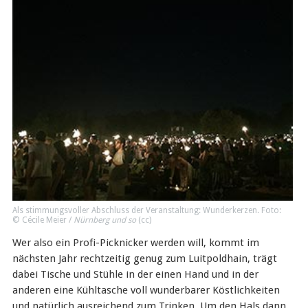
Als stimmungsvoller Abschluss der Veranstaltung: Wunderkerzen. Foto:
© Cécile Meier /
Nürnberg und so
(
cc
)
Wer also ein Profi-Picknicker werden will, kommt im
nächsten Jahr rechtzeitig genug zum Luitpoldhain, trägt
dabei Tische und Stühle in der einen Hand und in der
anderen eine Kühltasche voll wunderbarer Köstlichkeiten
und natürlich ausreichend zum Trinken. Um den Hals dann