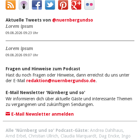
Aktuelle Tweets von
@nuernbergundso
Lorem ipsum
09.08.2026 09:23 Uhr
Lorem ipsum
09.08.2026 09:07 Uhr
Fragen und Hinweise zum Podcast
Hast du noch Fragen oder Hinweise, dann erreichst du uns unter
der E-Mail
redaktion@nuernbergundso.de
.
E-Mail Newsletter 'Nürnberg und so'
Wir informieren dich über aktuelle Gäste und interessante Themen
zu vergangenen und zukünftigen Sendungen.
E-Mail Newsletter anmelden
Alle 'Nürnberg und so' Podcast-Gäste:
Andrea Dahlhaus
,
Arnd Erbel
,
Christian Ullrich
,
Claudia Marquardt
,
Dag Encke
,
Ingo