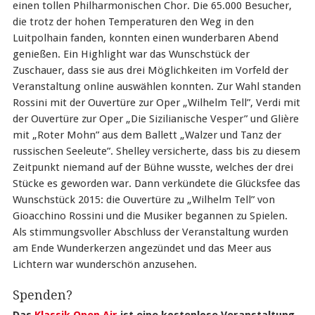
einen tollen Philharmonischen Chor. Die 65.000 Besucher,
die trotz der hohen Temperaturen den Weg in den
Luitpolhain fanden, konnten einen wunderbaren Abend
genießen. Ein Highlight war das Wunschstück der
Zuschauer, dass sie aus drei Möglichkeiten im Vorfeld der
Veranstaltung online auswählen konnten. Zur Wahl standen
Rossini mit der Ouvertüre zur Oper „Wilhelm Tell”, Verdi mit
der Ouvertüre zur Oper „Die Sizilianische Vesper” und Glière
mit „Roter Mohn” aus dem Ballett „Walzer und Tanz der
russischen Seeleute”. Shelley versicherte, dass bis zu diesem
Zeitpunkt niemand auf der Bühne wusste, welches der drei
Stücke es geworden war. Dann verkündete die Glücksfee das
Wunschstück 2015: die Ouvertüre zu „Wilhelm Tell” von
Gioacchino Rossini und die Musiker begannen zu Spielen.
Als stimmungsvoller Abschluss der Veranstaltung wurden
am Ende Wunderkerzen angezündet und das Meer aus
Lichtern war wunderschön anzusehen.
Spenden?