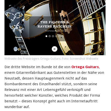
Webseite des Preisträgers Ortega Guitars. Foto: Screenshot Webseite
Die dritte Website im Bunde ist die von
Ortega Guitars
,
einem Gitarrenfabrikant aus Gutenstetten in der Nähe von
Neustadt, dessen Hauptaugenmerk nicht auf das
Bombardement des Einzelhandel stützt, sondern seine
Relevanz mit einer Art Lebensgefühl verknüpft und
hervorhebt welcher Künstler, welches Produkt der Firma
benutzt – dieses Konzept geht auch im Internetauftritt
wunderbar auf.