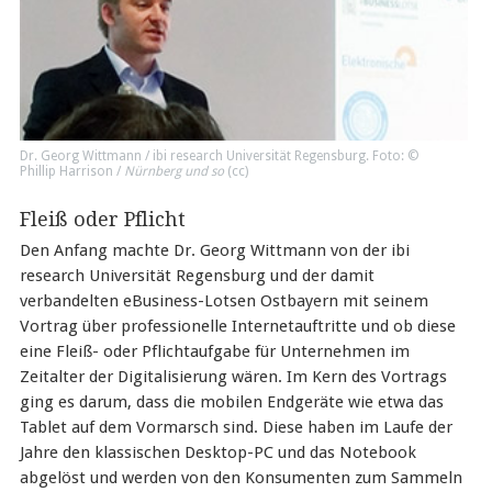
Dr. Georg Wittmann / ibi research Universität Regens­burg. Foto: ©
Phillip Harrison /
Nürnberg und so
(
cc
)
Fleiß oder Pflicht
Den Anfang machte Dr. Georg Wittmann von der ibi
research Universität Regensburg und der damit
verbandelten eBusiness-Lotsen Ostbayern mit seinem
Vortrag über professionelle Internetauftritte und ob diese
eine Fleiß- oder Pflichtaufgabe für Unternehmen im
Zeitalter der Digitalisierung wären. Im Kern des Vortrags
ging es darum, dass die mobilen Endgeräte wie etwa das
Tablet auf dem Vormarsch sind. Diese haben im Laufe der
Jahre den klassischen Desktop-PC und das Notebook
abgelöst und werden von den Konsumenten zum Sammeln