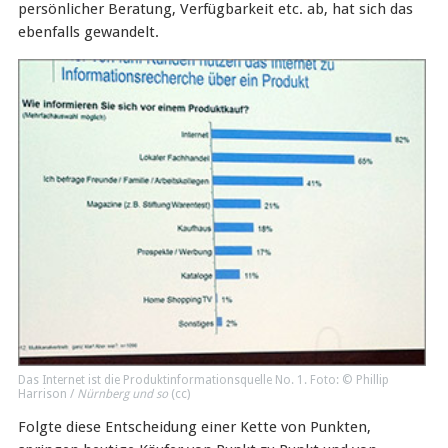
persönlicher Beratung, Verfügbarkeit etc. ab, hat sich das
ebenfalls gewandelt.
Das Internet ist die Produktinformationsquelle No. 1. Foto: © Phillip
Harrison /
Nürnberg und so
(
cc
)
Folgte diese Entscheidung einer Kette von Punkten,