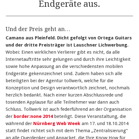
Endgeräte aus.
Und der Preis geht an…
Camano aus Pleinfeld. Dicht gefolgt von Ortega Guitars
und der dritte Preisträger ist Lauschner Lichwerbung.
Wobei: Einen wirklichen Verlierer gibt es nicht, da alle
Internetauftritte sehr gelungen und durch ihre Leichtigkeit
sowie hohe Anpassung an die verschiedensten mobilen
Endgeräte gekennzeichnet sind. Zudem haben sich alle
beteiligten bei der Agentur tollwerk, welche für die
Konzeption und Design verantwortlich zeichnet, nochmals
herzlich bedankt. Nach einer kurzen Abschlussrede und
tosenden Applause für alle Teilnehmer war dann auch
Schluss. Tollwerk ist auch federführend an der Organisation
der
border:none 2014
beteiligt. Diese Veranstaltung, die
während der
Nürnberg Web Week
am 17. und 18.10.2014
statt findet richtet sich mit dem Thema „Zentralisierung“
an alle Querdenker und Anpacket, die Ihre Know How für