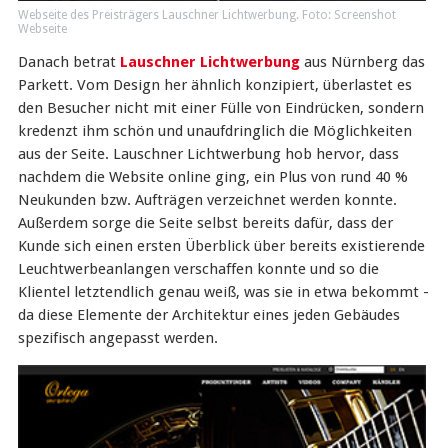
Webseite des Preisträgers Lauschner Lichtwerbung. Foto: Screenshot
Webseite
Danach betrat
Lauschner Lichtwerbung
aus Nürnberg das
Parkett. Vom Design her ähnlich konzipiert, überlastet es
den Besucher nicht mit einer Fülle von Eindrücken, sondern
kredenzt ihm schön und unaufdringlich die Möglichkeiten
aus der Seite. Lauschner Lichtwerbung hob hervor, dass
nachdem die Website online ging, ein Plus von rund 40 %
Neukunden bzw. Aufträgen verzeichnet werden konnte.
Außerdem sorge die Seite selbst bereits dafür, dass der
Kunde sich einen ersten Überblick über bereits existierende
Leuchtwerbeanlangen verschaffen konnte und so die
Klientel letztendlich genau weiß, was sie in etwa bekommt -
da diese Elemente der Architektur eines jeden Gebäudes
spezifisch angepasst werden.