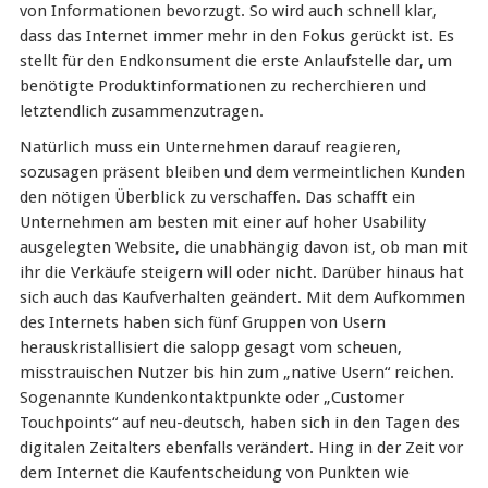
von Informationen bevorzugt. So wird auch schnell klar,
dass das Internet immer mehr in den Fokus gerückt ist. Es
stellt für den Endkonsument die erste Anlaufstelle dar, um
benötigte Produktinformationen zu recherchieren und
letztendlich zusammenzutragen.
Natürlich muss ein Unternehmen darauf reagieren,
sozusagen präsent bleiben und dem vermeintlichen Kunden
den nötigen Überblick zu verschaffen. Das schafft ein
Unternehmen am besten mit einer auf hoher Usability
ausgelegten Website, die unabhängig davon ist, ob man mit
ihr die Verkäufe steigern will oder nicht. Darüber hinaus hat
sich auch das Kaufverhalten geändert. Mit dem Aufkommen
des Internets haben sich fünf Gruppen von Usern
herauskristallisiert die salopp gesagt vom scheuen,
misstrauischen Nutzer bis hin zum „native Usern“ reichen.
Sogenannte Kundenkontaktpunkte oder „Customer
Touchpoints“ auf neu-deutsch, haben sich in den Tagen des
digitalen Zeitalters ebenfalls verändert. Hing in der Zeit vor
dem Internet die Kaufentscheidung von Punkten wie