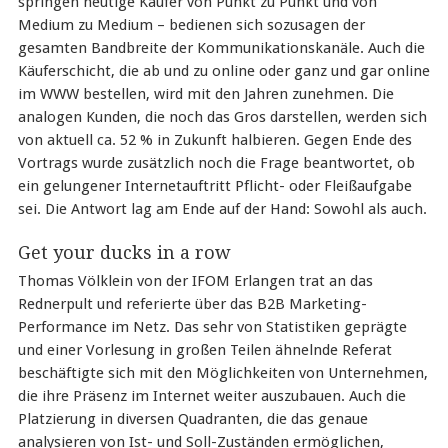
springen heutige Käufer von Punkt zu Punkt und von
Medium zu Medium – bedienen sich sozusagen der
gesamten Bandbreite der Kommunikationskanäle. Auch die
Käuferschicht, die ab und zu online oder ganz und gar online
im WWW bestellen, wird mit den Jahren zunehmen. Die
analogen Kunden, die noch das Gros darstellen, werden sich
von aktuell ca. 52 % in Zukunft halbieren. Gegen Ende des
Vortrags wurde zusätzlich noch die Frage beantwortet, ob
ein gelungener Internetauftritt Pflicht- oder Fleißaufgabe
sei. Die Antwort lag am Ende auf der Hand: Sowohl als auch.
Get your ducks in a row
Thomas Völklein von der IFOM Erlangen trat an das
Rednerpult und referierte über das B2B Marketing-
Performance im Netz. Das sehr von Statistiken geprägte
und einer Vorlesung in großen Teilen ähnelnde Referat
beschäftigte sich mit den Möglichkeiten von Unternehmen,
die ihre Präsenz im Internet weiter auszubauen. Auch die
Platzierung in diversen Quadranten, die das genaue
analysieren von Ist- und Soll-Zuständen ermöglichen,