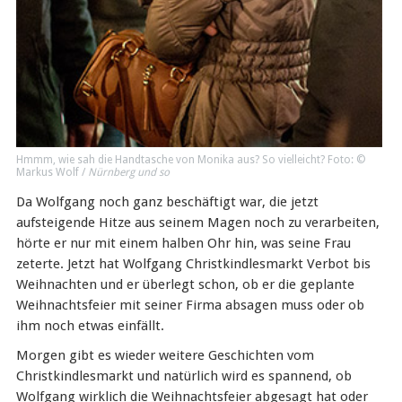
Hmmm, wie sah die Handtasche von Monika aus? So vielleicht? Foto: ©
Markus Wolf /
Nürnberg und so
Da Wolfgang noch ganz beschäftigt war, die jetzt
aufsteigende Hitze aus seinem Magen noch zu verarbeiten,
hörte er nur mit einem halben Ohr hin, was seine Frau
zeterte. Jetzt hat Wolfgang Christkindlesmarkt Verbot bis
Weihnachten und er überlegt schon, ob er die geplante
Weihnachtsfeier mit seiner Firma absagen muss oder ob
ihm noch etwas einfällt.
Morgen gibt es wieder weitere Geschichten vom
Christkindlesmarkt und natürlich wird es spannend, ob
Wolfgang wirklich die Weihnachtsfeier abgesagt hat oder