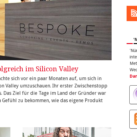
'
'Nü
int
Met
greich im Silicon Valley
Wec
Dan
hte sich vor ein paar Monaten auf, um sich in
on Valley umzuschauen. Ihr erster Zwischenstopp
. Das Ziel für die Tage im Land der Gründer war
n Gefühl zu bekommen, wie das eigene Produkt