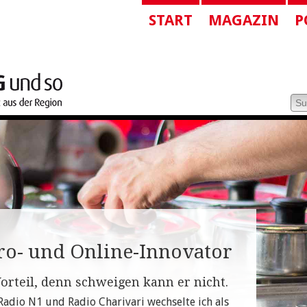
START
MAGAZIN
P
ro- und Online-Innovator
orteil, denn schweigen kann er nicht.
adio N1 und Radio Charivari wechselte ich als