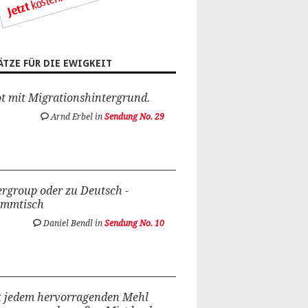
ÄTZE FÜR DIE EWIGKEIT
t mit Migrationshintergrund.
Arnd Erbel in
Sendung No. 29
rgroup oder zu Deutsch -
ammtisch
Daniel Bendl in
Sendung No. 10
t jedem hervorragenden Mehl