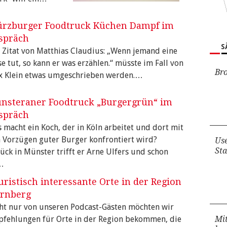
rzburger Foodtruck Küchen Dampf im
spräch
S
 Zitat von Matthias Claudius: „Wenn jemand eine
se tut, so kann er was erzählen.“ müsste im Fall von
Bro
x Klein etwas umgeschrieben werden.…
nsteraner Foodtruck „Burgergrün“ im
spräch
 macht ein Koch, der in Köln arbeitet und dort mit
 Vorzügen guter Burger konfrontiert wird?
Use
St
ück in Münster trifft er Arne Ulfers und schon
…
uristisch interessante Orte in der Region
rnberg
ht nur von unseren Podcast-Gästen möchten wir
fehlungen für Orte in der Region bekommen, die
Mi