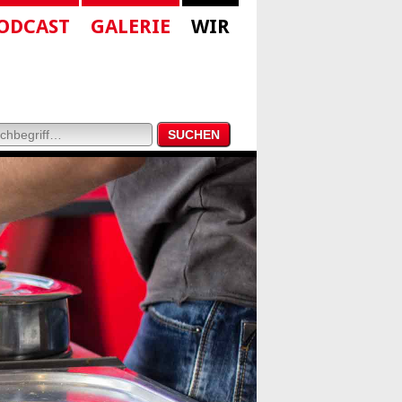
ODCAST
GALERIE
WIR