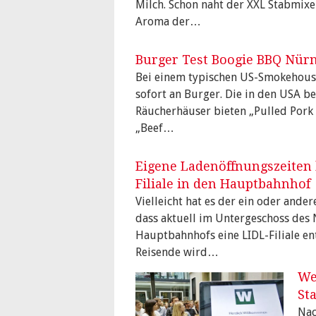
Milch. Schon naht der XXL Stabmixe
Aroma der…
Burger Test Boogie BBQ Nür
Bei einem typischen US-Smokehous
sofort an Burger. Die in den USA be
Räucherhäuser bieten „Pulled Pork 
„Beef…
Eigene Ladenöffnungszeiten
Filiale in den Hauptbahnhof
Vielleicht hat es der ein oder ande
dass aktuell im Untergeschoss des
Hauptbahnhofs eine LIDL-Filiale ent
Reisende wird…
We
St
Nac