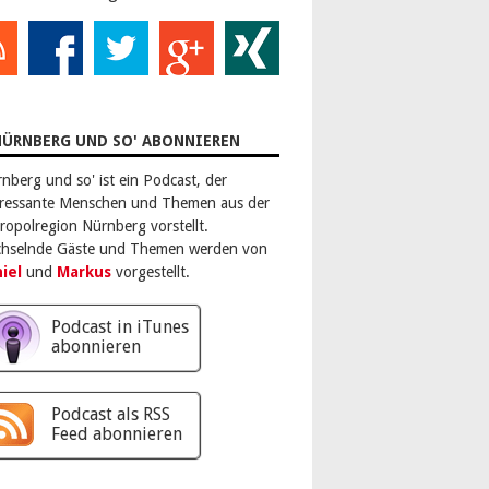
NÜRNBERG UND SO' ABONNIEREN
rnberg und so' ist ein Podcast, der
eressante Menschen und Themen aus der
ropolregion Nürnberg vorstellt.
hselnde Gäste und Themen werden von
iel
und
Markus
vorgestellt.
Podcast in iTunes
abonnieren
Podcast als RSS
Feed abonnieren