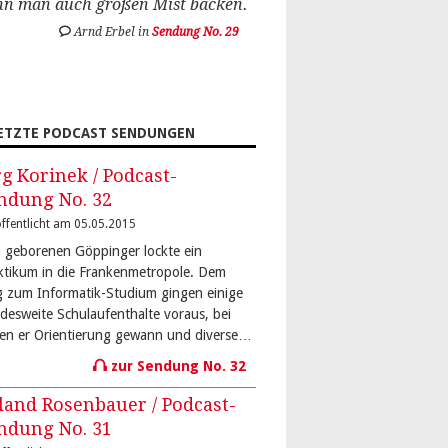
nn man auch großen Mist backen.
Arnd Erbel in
Sendung No. 29
ETZTE PODCAST SENDUNGEN
rg Korinek / Podcast-
ndung No. 32
ffentlicht am 05.05.2015
 geborenen Göppinger lockte ein
ktikum in die Frankenmetropole. Dem
 zum Informatik-Studium gingen einige
desweite Schulaufenthalte voraus, bei
en er Orientierung gewann und diverse…
zur Sendung No. 32
land Rosenbauer / Podcast-
ndung No. 31