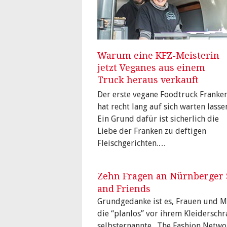
Warum eine KFZ-Meisterin
jetzt Veganes aus einem
Truck heraus verkauft
Der erste vegane Foodtruck Franke
hat recht lang auf sich warten lasse
Ein Grund dafür ist sicherlich die
Liebe der Franken zu deftigen
Fleischgerichten.…
Zehn Fragen an Nürnberger 
and Friends
Grundgedanke ist es, Frauen und M
die “planlos” vor ihrem Kleiderschr
selbsternannte „The Fashion Netwo