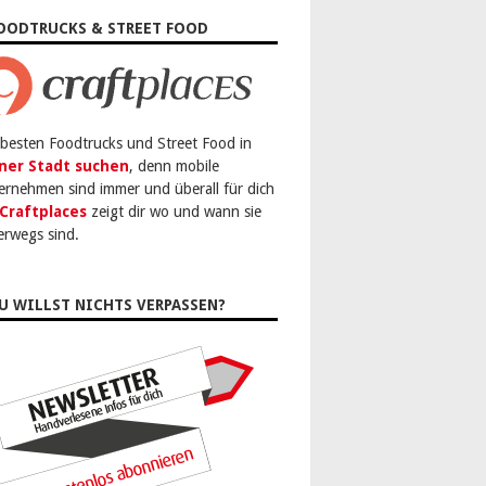
OODTRUCKS & STREET FOOD
 besten Foodtrucks und Street Food in
ner Stadt suchen
, denn mobile
ernehmen sind immer und überall für dich
Craftplaces
zeigt dir wo und wann sie
erwegs sind.
U WILLST NICHTS VERPASSEN?