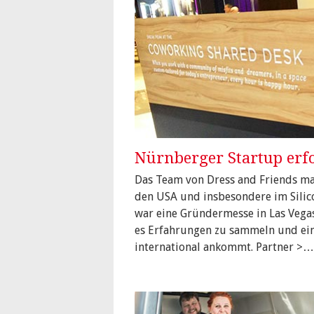
Nürnberger Startup erfol
Das Team von Dress and Friends mac
den USA und insbesondere im Silic
war eine Gründermesse in Las Vegas
es Erfahrungen zu sammeln und ei
international ankommt. Partner >…