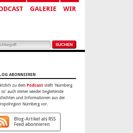
ODCAST
GALERIE
WIR
LOG ABONNIEREN
ätzlich zu dem
Podcast
stellt 'Nürnberg
 so' auch immer wieder begleitende
chichten und Informationen aus der
ropolregion Nürnberg vor.
Blog-Artikel als RSS
Feed abonnieren