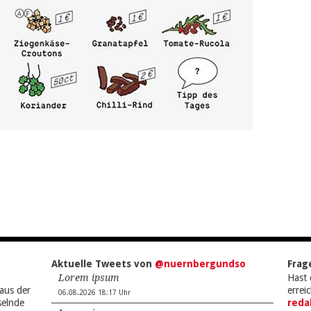
Aktuelle Tweets von
@nuernbergundso
Frag
Lorem ipsum
Hast 
aus der
errei
06.08.2026 18:17 Uhr
selnde
reda