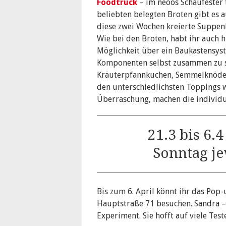
Foodtruck
– im neoos Schaufester 
beliebten belegten Broten gibt es a
diese zwei Wochen kreierte Suppe
Wie bei den Broten, habt ihr auch h
Möglichkeit über ein Baukastensys
Komponenten selbst zusammen zu s
Kräuterpfannkuchen, Semmelknödel
den unterschiedlichsten Toppings w
Überraschung, machen die individu
21.3 bis 6.
Sonntag je
Bis zum 6. April könnt ihr das Pop
Hauptstraße 71 besuchen. Sandra – P
Experiment. Sie hofft auf viele Tes