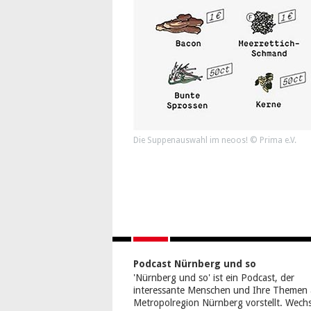
Die Suppenauswahl im neoos! © Prima e.V.
Podcast Nürnberg und so
'Nürnberg und so' ist ein Podcast, der
interessante Menschen und Ihre Themen 
Metropolregion Nürnberg vorstellt. Wech