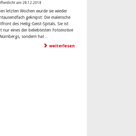
ffentlicht am 28.12.2018
den letzten Wochen wurde sie wieder
ntausendfach geknipst: Die malerische
front des Heilig-Geist-Spitals. Sie ist
ht nur eines der beliebtesten Fotomotive
-Nürnbergs, sondern hat…
weiterlesen