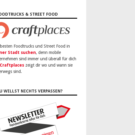
OODTRUCKS & STREET FOOD
 besten Foodtrucks und Street Food in
ner Stadt suchen
, denn mobile
ernehmen sind immer und überall für dich
Craftplaces
zeigt dir wo und wann sie
erwegs sind.
U WILLST NICHTS VERPASSEN?