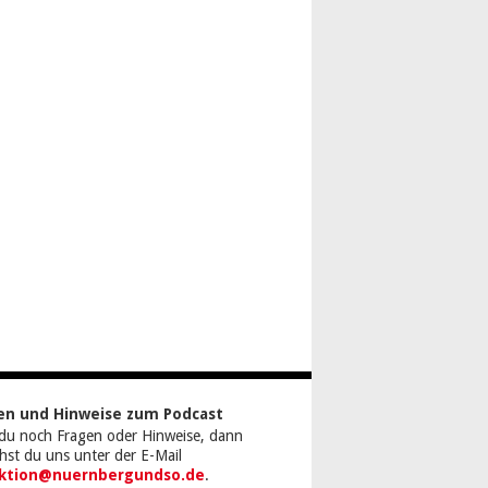
en und Hinweise zum Podcast
du noch Fragen oder Hinweise, dann
chst du uns unter der E-Mail
ktion@nuernbergundso.de
.