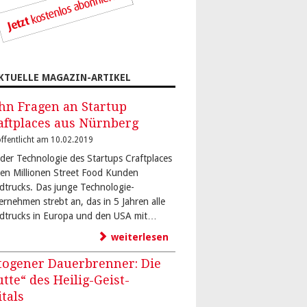
KTUELLE MAGAZIN-ARTIKEL
hn Fragen an Startup
aftplaces aus Nürnberg
ffentlicht am 10.02.2019
 der Technologie des Startups Craftplaces
den Millionen Street Food Kunden
dtrucks. Das junge Technologie-
ernehmen strebt an, das in 5 Jahren alle
dtrucks in Europa und den USA mit…
weiterlesen
togener Dauerbrenner: Die
utte“ des Heilig-Geist-
itals