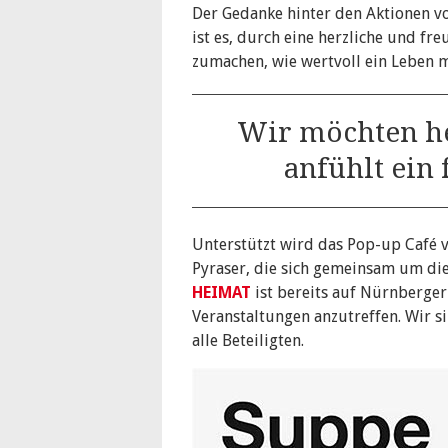
Der Gedanke hinter den Aktionen vo
ist es, durch eine herzliche und f
zumachen, wie wertvoll ein Leben m
Wir möchten he
anfühlt ein 
Unterstützt wird das Pop-up Café 
Pyraser, die sich gemeinsam um d
HEIMAT
ist bereits auf Nürnberger 
Veranstaltungen anzutreffen. Wir s
alle Beteiligten.