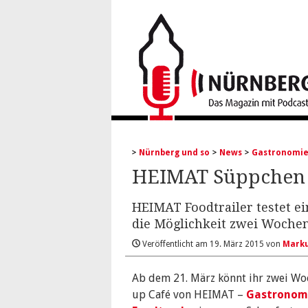
Nürnberg und so
News
Gastronomi
HEIMAT Süppchen 
HEIMAT Foodtrailer testet ei
die Möglichkeit zwei Wochen
Veröffentlicht am
19. März 2015
von
Marku
Ab dem 21. März könnt ihr zwei Wo
up Café von HEIMAT –
Gastronomi