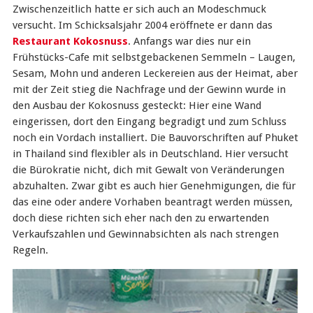
Zwischenzeitlich hatte er sich auch an Modeschmuck
versucht. Im Schicksalsjahr 2004 eröffnete er dann das
Restaurant Kokosnuss
. Anfangs war dies nur ein
Frühstücks-Cafe mit selbstgebackenen Semmeln – Laugen,
Sesam, Mohn und anderen Leckereien aus der Heimat, aber
mit der Zeit stieg die Nachfrage und der Gewinn wurde in
den Ausbau der Kokosnuss gesteckt: Hier eine Wand
eingerissen, dort den Eingang begradigt und zum Schluss
noch ein Vordach installiert. Die Bauvorschriften auf Phuket
in Thailand sind flexibler als in Deutschland. Hier versucht
die Bürokratie nicht, dich mit Gewalt von Veränderungen
abzuhalten. Zwar gibt es auch hier Genehmigungen, die für
das eine oder andere Vorhaben beantragt werden müssen,
doch diese richten sich eher nach den zu erwartenden
Verkaufszahlen und Gewinnabsichten als nach strengen
Regeln.