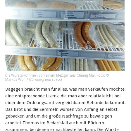
Die Würste kommen von einem Metzger aus Chiang Mai. Foto: ©
Markus Wolf /
Nürnberg und so
(
cc
)
Dagegen braucht man für alles, was man verkaufen möchte,
eine entsprechende Lizenz, die man aber relativ leicht bei
einer dem Ordnungsamt vergleichbaren Behörde bekommt.
Das Brot und die Semmeln wurden von Anfang an selbst
gebacken und um die große Nachfrage zu bewältigen
arbeitet Thomas im Bedarfsfall auch mit Bäckern
zusammen, bei denen er nachbestellen kann. Die Würste