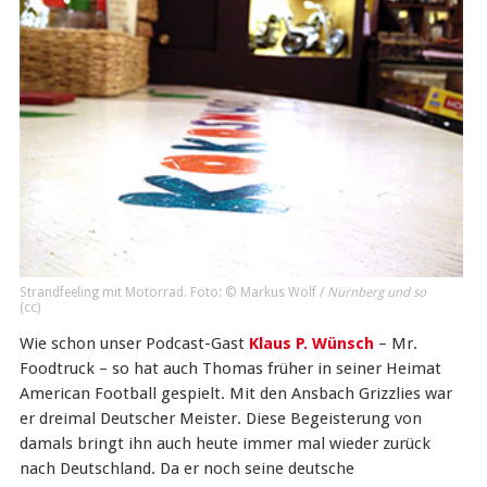
Strandfeeling mit Motorrad. Foto: © Markus Wolf /
Nürnberg und so
(
cc
)
Wie schon unser Podcast-Gast
Klaus P. Wünsch
– Mr.
Foodtruck – so hat auch Thomas früher in seiner Heimat
American Football gespielt. Mit den Ansbach Grizzlies war
er dreimal Deutscher Meister. Diese Begeisterung von
damals bringt ihn auch heute immer mal wieder zurück
nach Deutschland. Da er noch seine deutsche