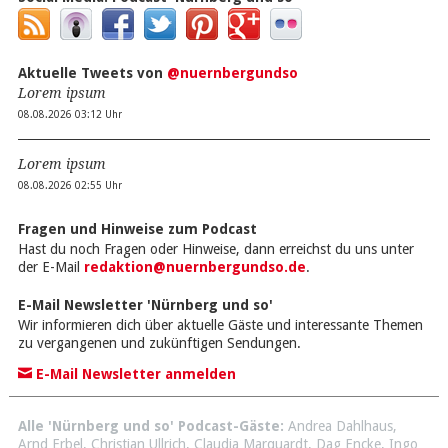
Aktuelle Tweets von
@nuernbergundso
Lorem ipsum
08.08.2026 03:12 Uhr
Lorem ipsum
08.08.2026 02:55 Uhr
Fragen und Hinweise zum Podcast
Hast du noch Fragen oder Hinweise, dann erreichst du uns unter
der E-Mail
redaktion@nuernbergundso.de
.
E-Mail Newsletter 'Nürnberg und so'
Wir informieren dich über aktuelle Gäste und interessante Themen
zu vergangenen und zukünftigen Sendungen.
E-Mail Newsletter anmelden
Alle 'Nürnberg und so' Podcast-Gäste:
Andrea Dahlhaus
,
Arnd Erbel
,
Christian Ullrich
,
Claudia Marquardt
,
Dag Encke
,
Ingo