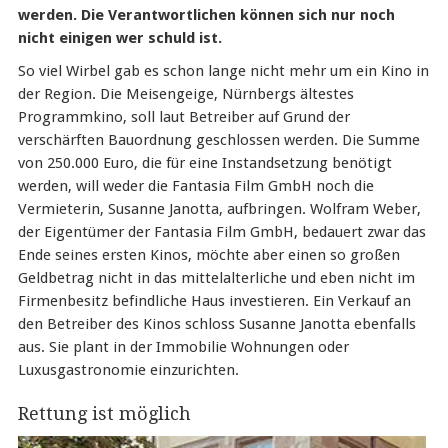
werden. Die Verantwortlichen können sich nur noch
nicht einigen wer schuld ist.
So viel Wirbel gab es schon lange nicht mehr um ein Kino in
der Region. Die Meisengeige, Nürnbergs ältestes
Programmkino, soll laut Betreiber auf Grund der
verschärften Bauordnung geschlossen werden. Die Summe
von 250.000 Euro, die für eine Instandsetzung benötigt
werden, will weder die Fantasia Film GmbH noch die
Vermieterin, Susanne Janotta, aufbringen. Wolfram Weber,
der Eigentümer der Fantasia Film GmbH, bedauert zwar das
Ende seines ersten Kinos, möchte aber einen so großen
Geldbetrag nicht in das mittelalterliche und eben nicht im
Firmenbesitz befindliche Haus investieren. Ein Verkauf an
den Betreiber des Kinos schloss Susanne Janotta ebenfalls
aus. Sie plant in der Immobilie Wohnungen oder
Luxusgastronomie einzurichten.
Rettung ist möglich