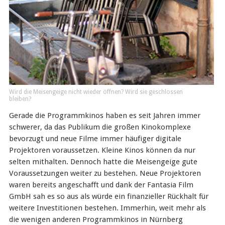
Wird die Meisengeige nicht wieder öffnen? Wird sie geschlossen
bleiben?
Gerade die Programmkinos haben es seit Jahren immer
schwerer, da das Publikum die großen Kinokomplexe
bevorzugt und neue Filme immer häufiger digitale
Projektoren voraussetzen. Kleine Kinos können da nur
selten mithalten. Dennoch hatte die Meisengeige gute
Voraussetzungen weiter zu bestehen. Neue Projektoren
waren bereits angeschafft und dank der Fantasia Film
GmbH sah es so aus als würde ein finanzieller Rückhalt für
weitere Investitionen bestehen. Immerhin, weit mehr als
die wenigen anderen Programmkinos in Nürnberg