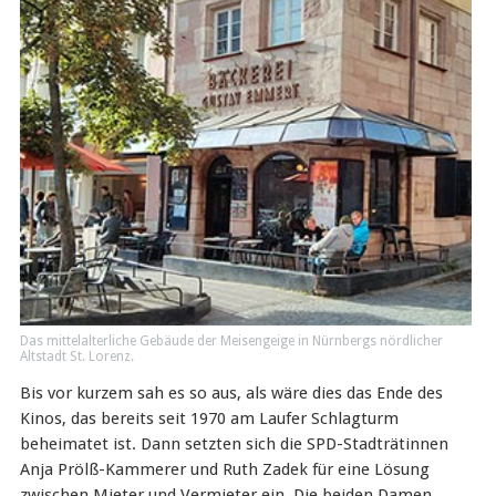
Das mittelalterliche Gebäude der Meisengeige in Nürnbergs nördlicher
Altstadt St. Lorenz.
Bis vor kurzem sah es so aus, als wäre dies das Ende des
Kinos, das bereits seit 1970 am Laufer Schlagturm
beheimatet ist. Dann setzten sich die SPD-Stadträtinnen
Anja Prölß-Kammerer und Ruth Zadek für eine Lösung
zwischen Mieter und Vermieter ein. Die beiden Damen