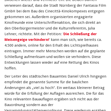
verwiesen darauf, dass die Stadt Nürnberg der Fantasia Film
GmbH bei dem Bau des Cinecittà-Kinokompexes entgegen
gekommen sei. Außerdem organisierten engagierte
Kinofreunde eine Unterschriftenaktion, die sich direkt an
den Oberbürgermeister und die Kulturreferentin, Julia
Lehner, richtete. Mit der Petition: '
Die Schließung der
Meisengeige verhindern!
' kann man sich, wie bereits ca.
4.500 andere, online für den Erhalt des Lichtspielhauses
eintragen. Immer mehr Menschen werden auf die geplante
Schließung aufmerksam und wollen sie verhindern. Diese
Entwicklungen lassen wieder auf eine Rettung des Kinos
hoffen.
Der Leiter des städtischen Bauamtes Daniel Ulrich hingegen
empfindet die genannte Summe für die baulichen
Änderungen als „viel zu hoch“. Ein weitaus kleinerer Betrag
würde für die Erfüllung der Auflagen ausreichen. Die für das
Kino relevanten Bauauflagen ergäben sich nicht aus der
Bauordnung sondern aus der
Versammlungsstättenverordnung. Diese wiederum ergäben