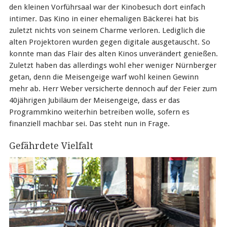
den kleinen Vorführsaal war der Kinobesuch dort einfach
intimer. Das Kino in einer ehemaligen Bäckerei hat bis
zuletzt nichts von seinem Charme verloren. Lediglich die
alten Projektoren wurden gegen digitale ausgetauscht. So
konnte man das Flair des alten Kinos unverändert genießen.
Zuletzt haben das allerdings wohl eher weniger Nürnberger
getan, denn die Meisengeige warf wohl keinen Gewinn
mehr ab. Herr Weber versicherte dennoch auf der Feier zum
40jährigen Jubiläum der Meisengeige, dass er das
Programmkino weiterhin betreiben wolle, sofern es
finanziell machbar sei. Das steht nun in Frage.
Gefährdete Vielfalt