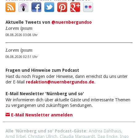
Aktuelle Tweets von
@nuernbergundso
Lorem ipsum
08.08.2026 03:08 Uhr
Lorem ipsum
08.08.2026 02:51 Uhr
Fragen und Hinweise zum Podcast
Hast du noch Fragen oder Hinweise, dann erreichst du uns unter
der E-Mail
redaktion@nuernbergundso.de
.
E-Mail Newsletter 'Nürnberg und so'
Wir informieren dich über aktuelle Gäste und interessante Themen
zu vergangenen und zukünftigen Sendungen.
E-Mail Newsletter anmelden
Alle 'Nürnberg und so' Podcast-Gäste:
Andrea Dahlhaus
,
Arnd Erbel
,
Christian Ullrich
,
Claudia Marquardt
,
Dag Encke
,
Ingo