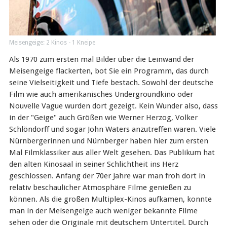
Meisengeige: 2 Kinos - 1 Kneipe
Als 1970 zum ersten mal Bilder über die Leinwand der
Meisengeige flackerten, bot Sie ein Programm, das durch
seine Vielseitigkeit und Tiefe bestach. Sowohl der deutsche
Film wie auch amerikanisches Undergroundkino oder
Nouvelle Vague wurden dort gezeigt. Kein Wunder also, dass
in der "Geige" auch Größen wie Werner Herzog, Volker
Schlöndorff und sogar John Waters anzutreffen waren. Viele
Nürnbergerinnen und Nürnberger haben hier zum ersten
Mal Filmklassiker aus aller Welt gesehen. Das Publikum hat
den alten Kinosaal in seiner Schlichtheit ins Herz
geschlossen. Anfang der 70er Jahre war man froh dort in
relativ beschaulicher Atmosphäre Filme genießen zu
können. Als die großen Multiplex-Kinos aufkamen, konnte
man in der Meisengeige auch weniger bekannte Filme
sehen oder die Originale mit deutschem Untertitel. Durch