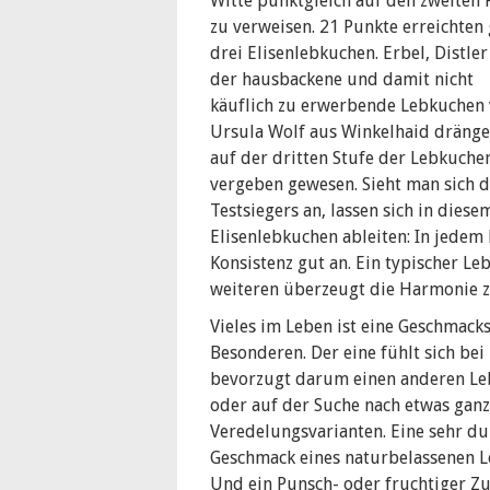
Witte punktgleich auf den zweiten 
zu verweisen. 21 Punkte erreichten 
drei Elisenlebkuchen. Erbel, Distle
der hausbackene und damit nicht
käuflich zu erwerbende Lebkuchen
Ursula Wolf aus Winkelhaid dränge
auf der dritten Stufe der Lebkuch
vergeben gewesen. Sieht man sich d
Testsiegers an, lassen sich in diese
Elisenlebkuchen ableiten: In jedem
Konsistenz gut an. Ein typischer L
weiteren überzeugt die Harmonie z
Vieles im Leben ist eine Geschmacks
Besonderen. Der eine fühlt sich bei
bevorzugt darum einen anderen Le
oder auf der Suche nach etwas gan
Veredelungsvarianten. Eine sehr d
Geschmack eines naturbelassenen L
Und ein Punsch- oder fruchtiger Zu