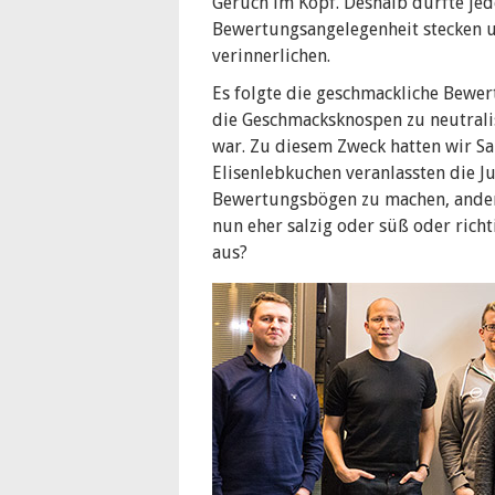
Geruch im Kopf. Deshalb durfte jede
Bewertungsangelegenheit stecken 
verinnerlichen.
Es folgte die geschmackliche Bewert
die Geschmacksknospen zu neutralis
war. Zu diesem Zweck hatten wir Sa
Elisenlebkuchen veranlassten die Ju
Bewertungsbögen zu machen, andere
nun eher salzig oder süß oder rich
aus?