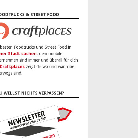
OODTRUCKS & STREET FOOD
 besten Foodtrucks und Street Food in
ner Stadt suchen
, denn mobile
ernehmen sind immer und überall für dich
Craftplaces
zeigt dir wo und wann sie
erwegs sind.
U WILLST NICHTS VERPASSEN?