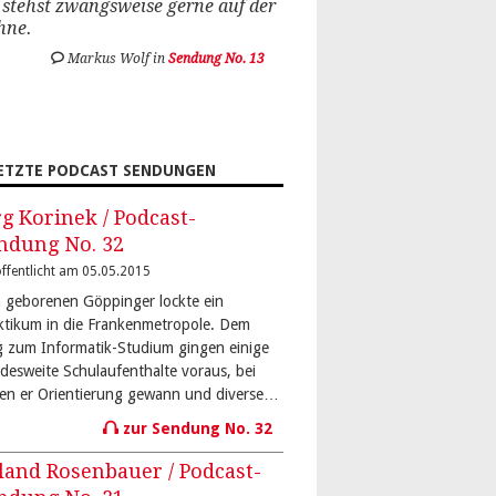
stehst zwangsweise gerne auf der
hne.
Markus Wolf in
Sendung No. 13
ETZTE PODCAST SENDUNGEN
rg Korinek / Podcast-
ndung No. 32
ffentlicht am 05.05.2015
 geborenen Göppinger lockte ein
ktikum in die Frankenmetropole. Dem
 zum Informatik-Studium gingen einige
desweite Schulaufenthalte voraus, bei
en er Orientierung gewann und diverse…
zur Sendung No. 32
land Rosenbauer / Podcast-