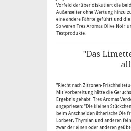
Vorfeld darüber diskutiert die bei
Außenseiter ohne Wertung hinzu zu 
eine andere Fährte geführt und di
So waren Tres Aromas Olive Noir u
Testprodukte.
"Das Limett
al
"Riecht nach Zitronen-Frischhaltet
Mit Vorbereitung hätte die Geruch
Ergebnis gehabt. Tres Aromas Verd
angepriesen: "Die kleinen Stückchen
beim Anschneiden ätherische Öle fre
Lorbeer, Thymian und anderen feine
zwar der einen oder anderen geübt