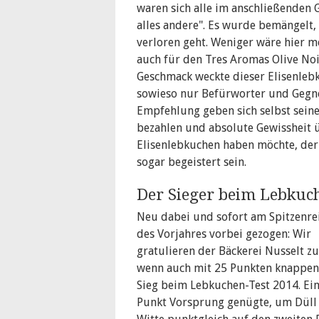
waren sich alle im anschließenden 
alles andere". Es wurde bemängelt,
verloren geht. Weniger wäre hier 
auch für den Tres Aromas Olive No
Geschmack weckte dieser Elisenlebk
sowieso nur Befürworter und Gegne
Empfehlung geben sich selbst seine
bezahlen und absolute Gewissheit ü
Elisenlebkuchen haben möchte, der
sogar begeistert sein.
Der Sieger beim Lebkuc
Neu dabei und sofort am Spitzenre
des Vorjahres vorbei gezogen: Wir
gratulieren der Bäckerei Nusselt z
wenn auch mit 25 Punkten knappen
Sieg beim Lebkuchen-Test 2014. Ei
Punkt Vorsprung genügte, um Düll