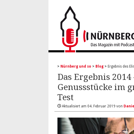
Nürnberg und so
Blog
Ergebnis des El
Das Ergebnis 2014 
Genussstücke im g
Test
Aktualisiert am
04. Februar 2019
von
Danie