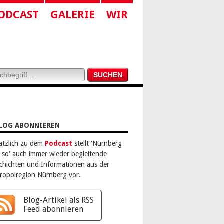
ODCAST
GALERIE
WIR
LOG ABONNIEREN
ätzlich zu dem
Podcast
stellt 'Nürnberg
 so' auch immer wieder begleitende
chichten und Informationen aus der
ropolregion Nürnberg vor.
Blog-Artikel als RSS
Feed abonnieren