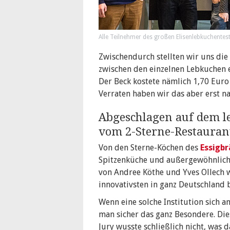
Alle Teilnehmer des großen Elisenlebkuchentest
Zwischendurch stellten wir uns die
zwischen den einzelnen Lebkuchen e
Der Beck kostete nämlich 1,70 Euro
Verraten haben wir das aber erst n
Abgeschlagen auf dem le
vom 2-Sterne-Restauran
Von den Sterne-Köchen des
Essigbr
Spitzenküche und außergewöhnliche
von Andree Köthe und Yves Ollech w
innovativsten in ganz Deutschland 
Wenn eine solche Institution sich 
man sicher das ganz Besondere. Die
Jury wusste schließlich nicht, was 