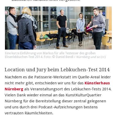
Eine kurze Einführung von Markus für alle Testesser des großen
Elisenlebkuchen-Test 2014. Foto: © Daniel Bendl /
Nürnberg und so
(
cc
)
Location und Jury beim Lebkuchen-Test 2014
Nachdem es die Patisserie-Werkstatt im Quelle-Areal leider
nicht mehr gibt, entschieden wir uns für das
Künstlerhaus
Nürnberg
als Veranstaltungsort des Lebkuchen-Tests 2014.
Vielen Dank wieder einmal an das KunstKulturQuartier
Nürnberg für die Bereitstellung dieser zentral gelegenen
und uns durch drei Podcast-Aufzeichnungen bestens
vertrauten Räumlichkeiten.