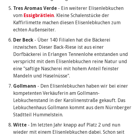
Tres Aromas Verde
- Ein weiterer Elisenlebkuchen
vom
Essigbrätlein
. Kleine Schalenstücke der
Kaffirlimette machen diesen Elisenlebkuchen zum
echten Außenseiter.
Der Beck
- Über 140 Filialen hat die Bäckerei
inzwischen. Dieser Back-Riese ist aus einer
Dorfbäckerei in Erlangen Tennenlohe entstanden und
verspricht mit dem Elisenlebkuchen reine Natur und
eine "saftige Nascherei mit hohem Anteil feinster
Mandeln und Haselnüsse".
Gollmann
- Den Elisenlebkuchen haben wir bei einer
kompetenten Verkäuferin am Gollmann-
Lebkuchenstand in der Karolinenstraße gekauft. Das
Lebkuchenhaus Gollmann kommt aus dem Nürnberger
Stadtteil Hummelstein.
Witte
- Im letzten Jahr knapp auf Platz 2 und nun
wieder mit einem Elisenlebkuchen dabei. Schon seit