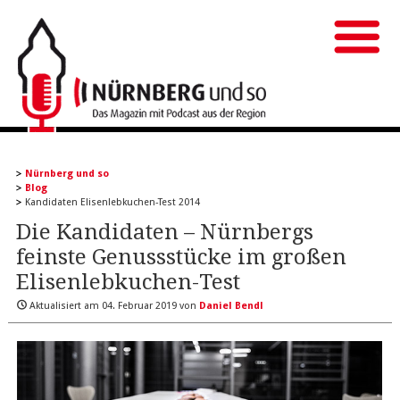
Nürnberg und so
Blog
Kandidaten Elisenlebkuchen-Test 2014
Die Kandidaten – Nürnbergs
feinste Genussstücke im großen
Elisenlebkuchen-Test
Aktualisiert am
04. Februar 2019
von
Daniel Bendl