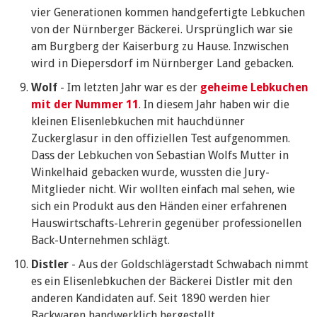
vier Generationen kommen handgefertigte Lebkuchen
von der Nürnberger Bäckerei. Ursprünglich war sie
am Burgberg der Kaiserburg zu Hause. Inzwischen
wird in Diepersdorf im Nürnberger Land gebacken.
Wolf
- Im letzten Jahr war es der
geheime Lebkuchen
mit der Nummer 11
. In diesem Jahr haben wir die
kleinen Elisenlebkuchen mit hauchdünner
Zuckerglasur in den offiziellen Test aufgenommen.
Dass der Lebkuchen von Sebastian Wolfs Mutter in
Winkelhaid gebacken wurde, wussten die Jury-
Mitglieder nicht. Wir wollten einfach mal sehen, wie
sich ein Produkt aus den Händen einer erfahrenen
Hauswirtschafts-Lehrerin gegenüber professionellen
Back-Unternehmen schlägt.
Distler
- Aus der Goldschlägerstadt Schwabach nimmt
es ein Elisenlebkuchen der Bäckerei Distler mit den
anderen Kandidaten auf. Seit 1890 werden hier
Backwaren handwerklich hergestellt.