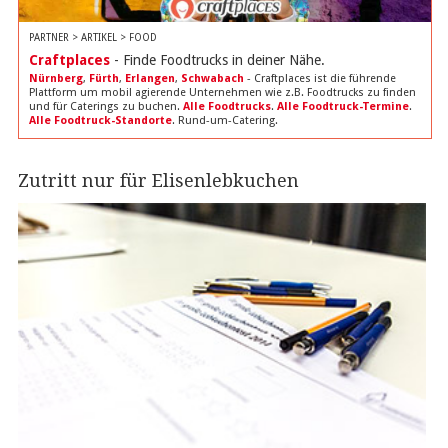
PARTNER > ARTIKEL > FOOD
Craftplaces
- Finde Foodtrucks in deiner Nähe.
Nürnberg
,
Fürth
,
Erlangen
,
Schwabach
- Craftplaces ist die führende
Plattform um mobil agierende Unternehmen wie z.B. Foodtrucks zu finden
und für Caterings zu buchen.
Alle Foodtrucks
.
Alle Foodtruck-Termine
.
Alle Foodtruck-Standorte
. Rund-um-Catering.
Zutritt nur für Elisenlebkuchen