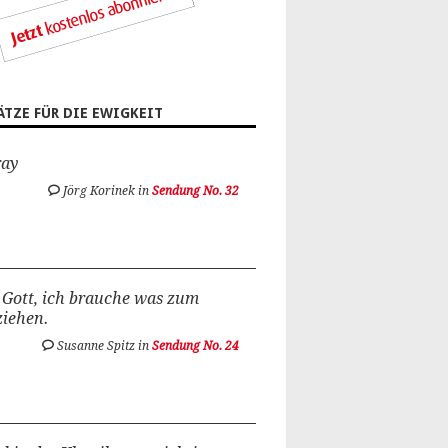
ÄTZE FÜR DIE EWIGKEIT
ray
Jörg Korinek in
Sendung No. 32
Gott, ich brauche was zum
ziehen.
Susanne Spitz in
Sendung No. 24