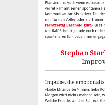
Plan ändern. Auch wenn es paradox k
verrät Ralf mit seinen spontanen H
Kommunikation: Als aktiver Teil d
mit Torsten Voller oder als Trainer.
rechtzeitig Bescheid gibt.
« In se
uns Ralf Schmitt gerade noch rechtz
spontaneren (Er-)Leben immer gege
Stephan Star
Improv
Impulse, die emotionalis
»Liebe Mitarbeiter/-innen, liebe Ko
Morgen wird nichts mehr so sein, w
Welche Freude, welcher Schreck. Ge