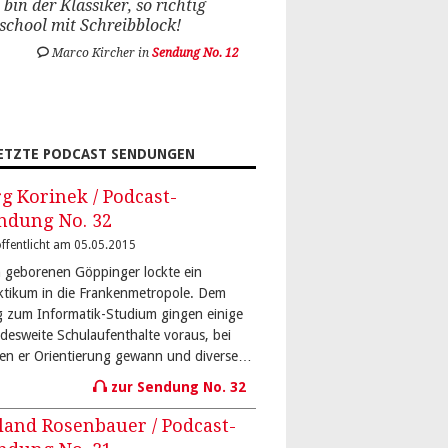
 bin der Klassiker, so richtig
school mit Schreibblock!
Marco Kircher in
Sendung No. 12
ETZTE PODCAST SENDUNGEN
rg Korinek / Podcast-
ndung No. 32
ffentlicht am 05.05.2015
 geborenen Göppinger lockte ein
ktikum in die Frankenmetropole. Dem
 zum Informatik-Studium gingen einige
desweite Schulaufenthalte voraus, bei
en er Orientierung gewann und diverse…
zur Sendung No. 32
land Rosenbauer / Podcast-