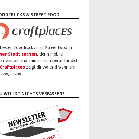
OODTRUCKS & STREET FOOD
 besten Foodtrucks und Street Food in
ner Stadt suchen
, denn mobile
ernehmen sind immer und überall für dich
Craftplaces
zeigt dir wo und wann sie
erwegs sind.
U WILLST NICHTS VERPASSEN?