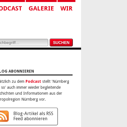
ODCAST
GALERIE
WIR
LOG ABONNIEREN
ätzlich zu dem
Podcast
stellt 'Nürnberg
 so' auch immer wieder begleitende
chichten und Informationen aus der
ropolregion Nürnberg vor.
Blog-Artikel als RSS
Feed abonnieren