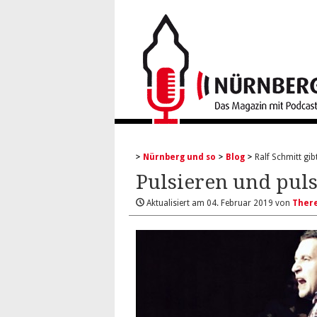
Nürnberg und so
Blog
Ralf Schmitt gi
Pulsieren und puls
Aktualisiert am
04. Februar 2019
von
Ther