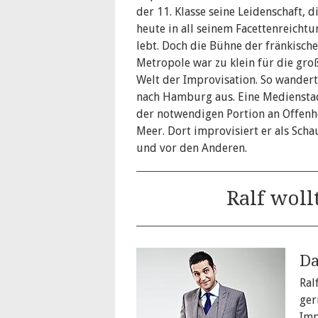
der 11. Klasse seine Leidenschaft, d
heute in all seinem Facettenreicht
lebt. Doch die Bühne der fränkisch
Metropole war zu klein für die gro
Welt der Improvisation. So wandert
nach Hamburg aus. Eine Mediensta
der notwendigen Portion an Offenh
Meer. Dort improvisiert er als Sch
und vor den Anderen.
Ralf wol
Da
Ral
ger
Imp