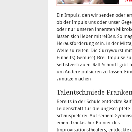
Sta
Ein Impuls, den wir senden oder em
ob der Impuls uns oder unser Gege
oder nur unseren innersten Mikrok
lassen sich lieber mitreißen. So ma
Herausforderung sein, in der Mitta
Welle zu reiten. Die Currywurst m
Einheits(-Gemüse)-Brei. Impulse zu
Selbstvertrauen. Ralf Schmitt gibt 
um Andere pulsieren zu lassen. Ein
zunutze machen.
Talentschmiede Franke
Bereits in der Schule entdeckte Ralf
Leidenschaft für die ungescriptete
Schauspielerei. Auf seinem Gymnas
einem fränkischer Pionier des
Improvisationstheaters, entdeckte e