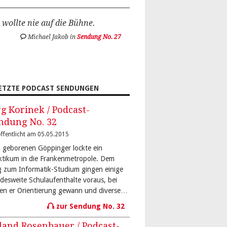
 wollte nie auf die Bühne.
Michael Jakob in
Sendung No. 27
ETZTE PODCAST SENDUNGEN
rg Korinek / Podcast-
ndung No. 32
ffentlicht am 05.05.2015
 geborenen Göppinger lockte ein
ktikum in die Frankenmetropole. Dem
 zum Informatik-Studium gingen einige
desweite Schulaufenthalte voraus, bei
en er Orientierung gewann und diverse…
zur Sendung No. 32
land Rosenbauer / Podcast-