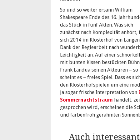
So und so weiter ersann William
Shakespeare Ende des 16. Jahrhund
das Stück in fünf Akten. Was sich
zunächst nach Komplexität anhört, 
sich 2014 im Klosterhof von Lange
Dank der Regiearbeit nach wunder
Leichtigkeit an. Auf einer schnörkel
mit bunten Kissen bestückten Bühne
Frank Landua seinen Akteuren – so
scheint es – freies Spiel. Dass es sic
den Klosterhofspielen um eine mo
ja sogar frische Interpretation von
Sommernachtstraum
handelt, zei
gesprochen wird, erscheinen die Sc
und farbenfroh gerahmten Sonnenbr
Auch interessant: