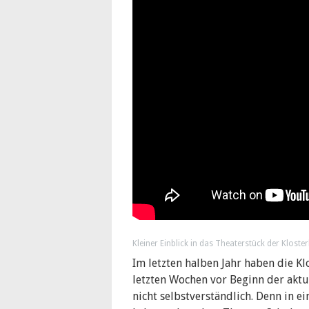
Kleiner Einblick in das Theaterstück der Klost
Im letzten halben Jahr haben die Kl
letzten Wochen vor Beginn der aktue
nicht selbstverständlich. Denn in e