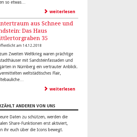
en so etwas…
weiterlesen
ntertraum aus Schnee und
ndstein: Das Haus
ittlertorgraben 35
ffentlicht am 14.12.2018
 zum Zweiten Weltkrieg waren prächtige
stadthäuser mit Sandsteinfassaden und
gärten in Nürnberg ein vertrauter Anblick.
vermittelten weltstädtisches Flair,
dtebauliche…
weiterlesen
RZÄHLT ANDEREN VON UNS
eure Daten zu schützen, werden die
alen Share-Funktionen erst aktiviert,
n ihr euch über die Icons bewegt.