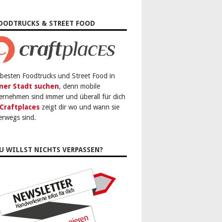
OODTRUCKS & STREET FOOD
 besten Foodtrucks und Street Food in
ner Stadt suchen
, denn mobile
ernehmen sind immer und überall für dich
Craftplaces
zeigt dir wo und wann sie
erwegs sind.
U WILLST NICHTS VERPASSEN?