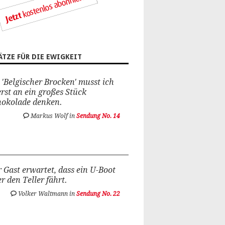
ÄTZE FÜR DIE EWIGKEIT
 'Belgischer Brocken' musst ich
rst an ein großes Stück
hokolade denken.
Markus Wolf in
Sendung No. 14
 Gast erwartet, dass ein U-Boot
r den Teller fährt.
Volker Waltmann in
Sendung No. 22