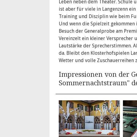
Leben neben dem Theater. Schule un
ist aber für viele in Langenzenn ei
Training und Disziplin wie beim Fuß
Und wenn die Spielzeit gekommen i
Besuch der Generalprobe am Premie
Vereinzelt ein kleiner Versprecher
Lautstärke der Sprecherstimmen. Ab
da. Bleibt den Klosterhofspielen L
Wetter und volle Zuschauerreihen 
Impressionen von der G
Sommernachtstraum" der