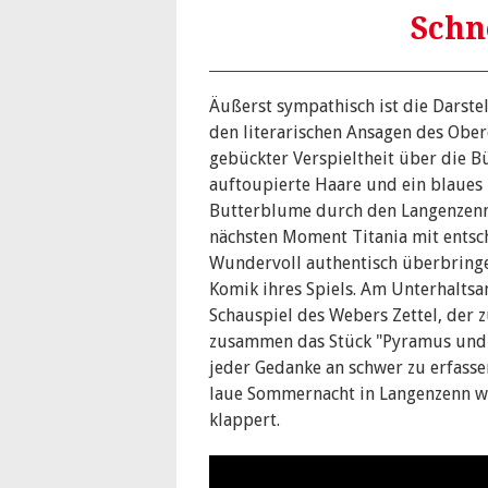
Schn
Äußerst sympathisch ist die Darstel
den literarischen Ansagen des Obe
gebückter Verspieltheit über die 
auftoupierte Haare und ein blaues 
Butterblume durch den Langenzenne
nächsten Moment Titania mit entsch
Wundervoll authentisch überbring
Komik ihres Spiels. Am Unterhalts
Schauspiel des Webers Zettel, der
zusammen das Stück "Pyramus und Th
jeder Gedanke an schwer zu erfass
laue Sommernacht in Langenzenn wä
klappert.