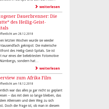
weiterlesen
togener Dauerbrenner: Die
utte“ des Heilig-Geist-
itals
ffentlicht am 28.12.2018
den letzten Wochen wurde sie wieder
ntausendfach geknipst: Die malerische
front des Heilig-Geist-Spitals. Sie ist
ht nur eines der beliebtesten Fotomotive
-Nürnbergs, sondern hat…
weiterlesen
terview zum Afrika Film
ffentlicht am 18.12.2018
ntlich war das alles ja gar nicht so geplant
esen – das mit dem so lange bleiben, das
 dem Alleinsein und dem Weg zu sich
bst. Doch die Frage ist, ob man in diesem