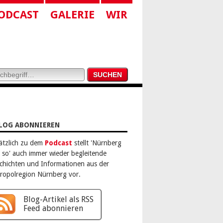
ODCAST
GALERIE
WIR
LOG ABONNIEREN
ätzlich zu dem
Podcast
stellt 'Nürnberg
 so' auch immer wieder begleitende
chichten und Informationen aus der
ropolregion Nürnberg vor.
Blog-Artikel als RSS
Feed abonnieren