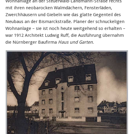
Wohnanlage an der Steuerwald-Landmann-Straße rechts
mit ihren neobarocken Walmdächern, Fensterläden,
Zwerchhäusern und Giebeln wie das glatte Gegenteil des
Neubaus an der Bismarckstraße. Planer der schnuckeligen
Wohnanlage – sie ist noch heute weitgehend so erhalten –
war 1912 Architekt Ludwig Ruff, die Ausführung übernahm
die Nürnberger Baufirma
Haus und Garten
.