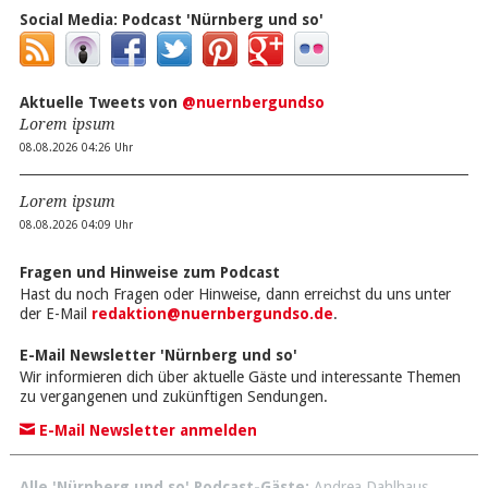
Social Media:
Podcast 'Nürnberg und so'
Aktuelle Tweets von
@nuernbergundso
Lorem ipsum
08.08.2026 04:26 Uhr
Lorem ipsum
08.08.2026 04:09 Uhr
Fragen und Hinweise zum Podcast
Hast du noch Fragen oder Hinweise, dann erreichst du uns unter
der E-Mail
redaktion@nuernbergundso.de
.
E-Mail Newsletter 'Nürnberg und so'
Wir informieren dich über aktuelle Gäste und interessante Themen
zu vergangenen und zukünftigen Sendungen.
E-Mail Newsletter anmelden
Alle 'Nürnberg und so' Podcast-Gäste:
Andrea Dahlhaus
,