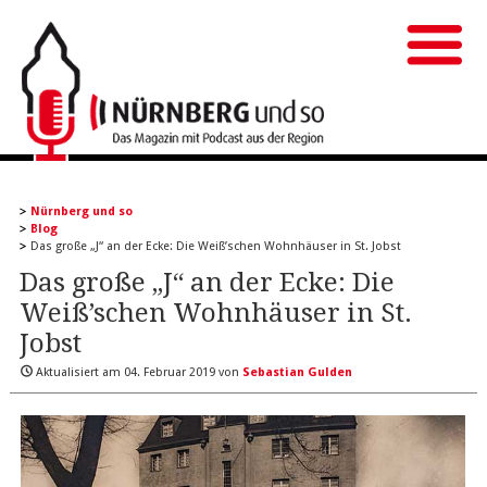
Nürnberg und so
Blog
Das große „J“ an der Ecke: Die Weiß’schen Wohnhäuser in St. Jobst
Das große „J“ an der Ecke: Die
Weiß’schen Wohnhäuser in St.
Jobst
Aktualisiert am
04. Februar 2019
von
Sebastian Gulden