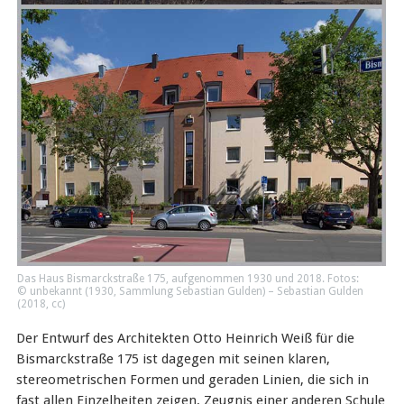
Das Haus Bismarckstraße 175, aufgenommen 1930 und 2018. Fotos:
© unbekannt (1930, Sammlung Sebastian Gulden) – Sebastian Gulden
(2018,
cc
)
Der Entwurf des Architekten Otto Heinrich Weiß für die
Bismarckstraße 175 ist dagegen mit seinen klaren,
stereometrischen Formen und geraden Linien, die sich in
fast allen Einzelheiten zeigen, Zeugnis einer anderen Schule