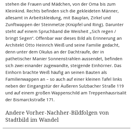
stehen die Frauen und Mädchen, von der Oma bis zum
Kleinkind. Rechts befinden sich die gekleideten Männer,
allesamt in Arbeitskleidung, mit Bauplan, Zirkel und
Zunftwappen der Steinmetze (Knüpfel und Ring). Darunter
steht auf einem Spruchband die Weisheit „Sich regen /
bringt Segen“. Offenbar war dieses Bild als Erinnerung an
Architekt Otto Heinrich Weiß und seine Familie gedacht,
denn unter dem Okulus an der Dachtraufe, der in
pathetischer Manier Sonnenstrahlen aussendet, befinden
sich zwei einander zugewandte, steigende Einhörner. Das
Einhorn brachte Weiß häufig an seinen Bauten als
Familienwappen an – so auch auf einer kleinen Tafel links
neben der Eingangstür der Äußeren Sulzbacher Straße 119
und auf einem großen Wappenschild am Treppenhausrisalit
der Bismarckstraße 171.
Andere Vorher-Nachher-Bildfolgen von
Stadtbild im Wandel