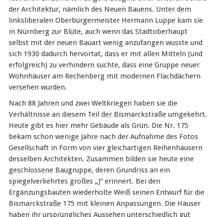
der Architektur, nämlich des Neuen Bauens. Unter dem
linksliberalen Oberbürgermeister Hermann Luppe kam sie
in Nürnberg zur Blüte, auch wenn das Stadtoberhaupt
selbst mit der neuen Bauart wenig anzufangen wusste und
sich 1930 dadurch hervortat, dass er mit allen Mitteln (und
erfolgreich) zu verhindern suchte, dass eine Gruppe neuer
Wohnhäuser am Rechenberg mit modernen Flachdächern
versehen wurden.
Nach 88 Jahren und zwei Weltkriegen haben sie die
Verhältnisse an diesem Teil der Bismarckstraße umgekehrt.
Heute gibt es hier mehr Gebäude als Grün. Die Nr. 175
bekam schon wenige Jahre nach der Aufnahme des Fotos
Gesellschaft in Form von vier gleichartigen Reihenhäusern
desselben Architekten. Zusammen bilden sie heute eine
geschlossene Baugruppe, deren Grundriss an ein
spiegelverkehrtes großes „J“ erinnert. Bei den
Ergänzungsbauten wiederholte Weiß seinen Entwurf für die
Bismarckstraße 175 mit kleinen Anpassungen. Die Häuser
haben ihr ursprüngliches Aussehen unterschiedlich gut