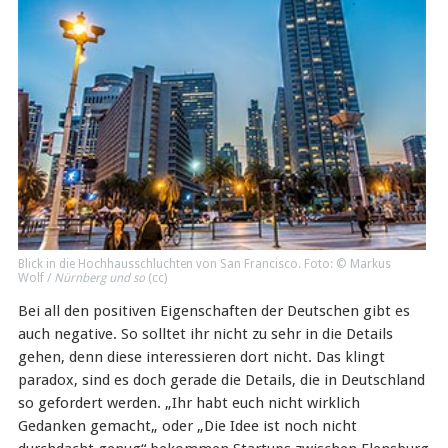
Blick in die Hochhausschluchten von San Francisco. Foto: © Markus
Wolf /
Nürnberg und so
(
cc
)
Bei all den positiven Eigenschaften der Deutschen gibt es
auch negative. So solltet ihr nicht zu sehr in die Details
gehen, denn diese interessieren dort nicht. Das klingt
paradox, sind es doch gerade die Details, die in Deutschland
so gefordert werden. „Ihr habt euch nicht wirklich
Gedanken gemacht„ oder „Die Idee ist noch nicht