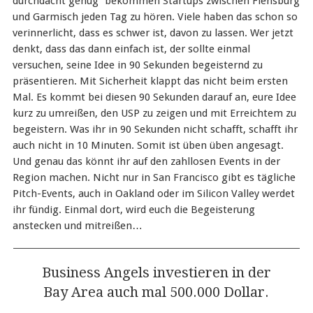
durchdacht genug“ bekommen Startups zwischen Flensburg
und Garmisch jeden Tag zu hören. Viele haben das schon so
verinnerlicht, dass es schwer ist, davon zu lassen. Wer jetzt
denkt, dass das dann einfach ist, der sollte einmal
versuchen, seine Idee in 90 Sekunden begeisternd zu
präsentieren. Mit Sicherheit klappt das nicht beim ersten
Mal. Es kommt bei diesen 90 Sekunden darauf an, eure Idee
kurz zu umreißen, den USP zu zeigen und mit Erreichtem zu
begeistern. Was ihr in 90 Sekunden nicht schafft, schafft ihr
auch nicht in 10 Minuten. Somit ist üben üben angesagt.
Und genau das könnt ihr auf den zahllosen Events in der
Region machen. Nicht nur in San Francisco gibt es tägliche
Pitch-Events, auch in Oakland oder im Silicon Valley werdet
ihr fündig. Einmal dort, wird euch die Begeisterung
anstecken und mitreißen…
Business Angels investieren in der
Bay Area auch mal 500.000 Dollar.