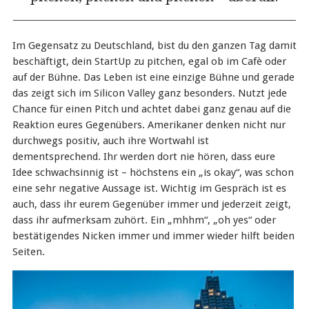
Im Gegensatz zu Deutschland, bist du den ganzen Tag damit
beschäftigt, dein StartUp zu pitchen, egal ob im Cafè oder
auf der Bühne. Das Leben ist eine einzige Bühne und gerade
das zeigt sich im Silicon Valley ganz besonders. Nutzt jede
Chance für einen Pitch und achtet dabei ganz genau auf die
Reaktion eures Gegenübers. Amerikaner denken nicht nur
durchwegs positiv, auch ihre Wortwahl ist
dementsprechend. Ihr werden dort nie hören, dass eure
Idee schwachsinnig ist – höchstens ein „is okay“, was schon
eine sehr negative Aussage ist. Wichtig im Gespräch ist es
auch, dass ihr eurem Gegenüber immer und jederzeit zeigt,
dass ihr aufmerksam zuhört. Ein „mhhm“, „oh yes“ oder
bestätigendes Nicken immer und immer wieder hilft beiden
Seiten.