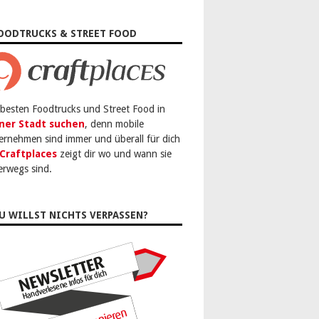
OODTRUCKS & STREET FOOD
 besten Foodtrucks und Street Food in
ner Stadt suchen
, denn mobile
ernehmen sind immer und überall für dich
Craftplaces
zeigt dir wo und wann sie
erwegs sind.
U WILLST NICHTS VERPASSEN?