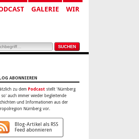
ODCAST
GALERIE
WIR
LOG ABONNIEREN
ätzlich zu dem
Podcast
stellt 'Nürnberg
 so' auch immer wieder begleitende
chichten und Informationen aus der
ropolregion Nürnberg vor.
Blog-Artikel als RSS
Feed abonnieren