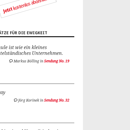
ÄTZE FÜR DIE EWIGKEIT
ule ist wie ein kleines
ttelständisches Unternehmen.
Markus Bölling in
Sendung No. 19
ray
Jörg Korinek in
Sendung No. 32