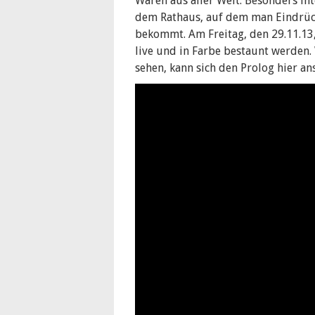
Waren aus aller Welt. Besonders in
dem Rathaus, auf dem man Eindrüc
bekommt. Am Freitag, den 29.11.13
live und in Farbe bestaunt werden. 
sehen, kann sich den Prolog hier an