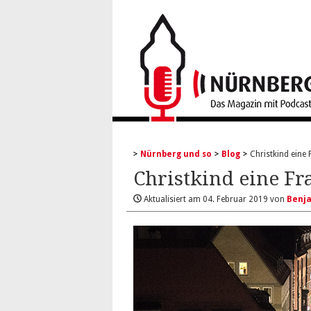
Nürnberg und so
Blog
Christkind eine
Christkind eine F
Aktualisiert am
04. Februar 2019
von
Benj