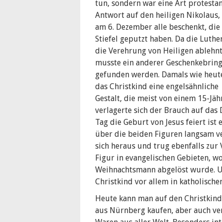
tun, sondern war eine Art protesta
Antwort auf den heiligen Nikolaus,
am 6. Dezember alle beschenkt, die 
Stiefel geputzt haben. Da die Luthe
die Verehrung von Heiligen ablehnt
musste ein anderer Geschenkebrin
gefunden werden. Damals wie heut
das Christkind eine engelsähnliche
Gestalt, die meist von einem 15-Jä
verlagerte sich der Brauch auf da
Tag die Geburt von Jesus feiert ist 
über die beiden Figuren langsam ve
sich heraus und trug ebenfalls zur 
Figur in evangelischen Gebieten, w
Weihnachtsmann abgelöst wurde. Um
Christkind vor allem in katholische
Heute kann man auf den Christkin
aus Nürnberg kaufen, aber auch ve