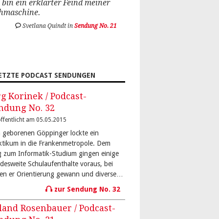
 bin ein erklärter Feind meiner
hmaschine.
Svetlana Quindt in
Sendung No. 21
ETZTE PODCAST SENDUNGEN
rg Korinek / Podcast-
ndung No. 32
ffentlicht am 05.05.2015
 geborenen Göppinger lockte ein
ktikum in die Frankenmetropole. Dem
 zum Informatik-Studium gingen einige
desweite Schulaufenthalte voraus, bei
en er Orientierung gewann und diverse…
zur Sendung No. 32
land Rosenbauer / Podcast-