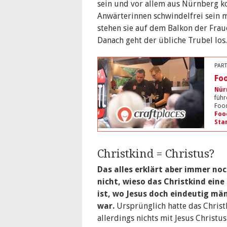
sein und vor allem aus Nürnberg k
Anwärterinnen schwindelfrei sein 
stehen sie auf dem Balkon der Fra
Danach geht der übliche Trubel los.
PART
Foo
Nür
führ
Food
Foo
Sta
Christkind = Christus?
Das alles erklärt aber immer no
nicht, wieso das Christkind eine
ist, wo Jesus doch eindeutig mä
war.
Ursprünglich hatte das Christ
allerdings nichts mit Jesus Christus