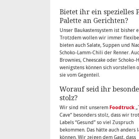
Bietet ihr ein spezielle
Palette an Gerichten?
Unser Baukastensystem ist bisher e
Trotzdem wollen wir immer flexibe
bieten auch Salate, Suppen und Nac
Schoko-Lamm-Chili der Renner. Auc
Brownies, Cheescake oder Schoko-
wenigstens können sich vorstellen
sie vom Gegenteil.
Worauf seid ihr besonde
stolz?
Wir sind mit unserem
Foodtruck
„
Cave“ besonders stolz, dass wir tro
Labels “Gesund” so viel Zuspruch
bekommen. Das hätte auch anders 
können. Wir zeigen dem Gast, dass