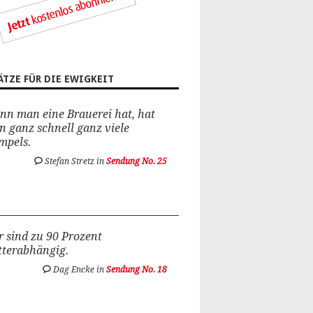
ÄTZE FÜR DIE EWIGKEIT
n man eine Brauerei hat, hat
 ganz schnell ganz viele
mpels.
Stefan Stretz in
Sendung No. 25
 sind zu 90 Prozent
tterabhängig.
Dag Encke in
Sendung No. 18