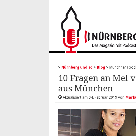
Nürnberg und so
Blog
Münchner Foodt
10 Fragen an Mel 
aus München
Aktualisiert am
04. Februar 2019
von
Mark