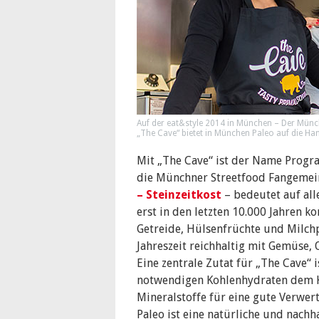
Auf der eat&style 2014 in München – Der Münch
„The Cave“ bietet in München Paleo auf die Ha
Mit „The Cave“ ist der Name Progr
die Münchner Streetfood Fangemein
– Steinzeitkost
– bedeutet auf all
erst in den letzten 10.000 Jahren ko
Getreide, Hülsenfrüchte und Milchpr
Jahreszeit reichhaltig mit Gemüse, 
Eine zentrale Zutat für „The Cave“ i
notwendigen Kohlenhydraten dem K
Mineralstoffe für eine gute Verwer
Paleo ist eine natürliche und nach