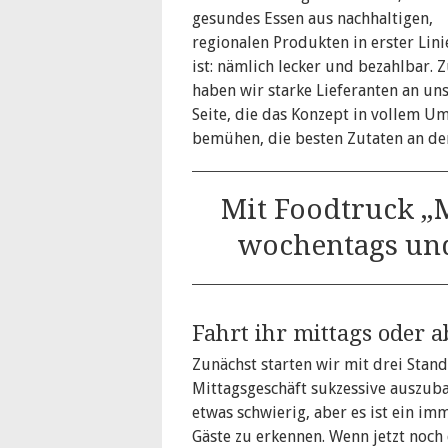
gesundes Essen aus nachhaltigen,
regionalen Produkten in erster Lini
ist: nämlich lecker und bezahlbar.
haben wir starke Lieferanten an un
Seite, die das Konzept in vollem U
bemühen, die besten Zutaten an den
Mit Foodtruck „
wochentags und
Fahrt ihr mittags oder 
Zunächst starten wir mit drei Stan
Mittagsgeschäft sukzessive auszuba
etwas schwierig, aber es ist ein i
Gäste zu erkennen. Wenn jetzt noc