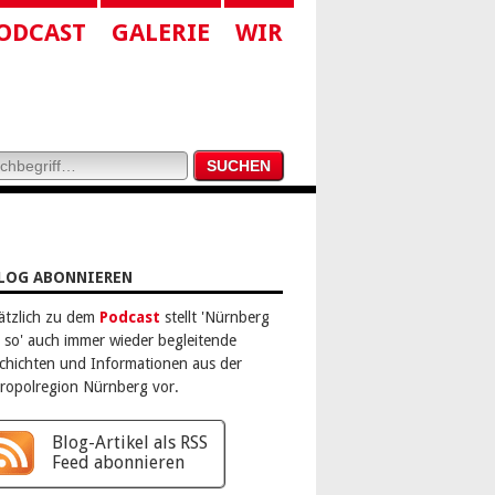
ODCAST
GALERIE
WIR
LOG ABONNIEREN
ätzlich zu dem
Podcast
stellt 'Nürnberg
 so' auch immer wieder begleitende
chichten und Informationen aus der
ropolregion Nürnberg vor.
Blog-Artikel als RSS
Feed abonnieren