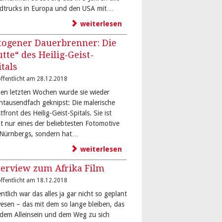
dtrucks in Europa und den USA mit…
weiterlesen
togener Dauerbrenner: Die
utte“ des Heilig-Geist-
itals
ffentlicht am 28.12.2018
den letzten Wochen wurde sie wieder
ntausendfach geknipst: Die malerische
front des Heilig-Geist-Spitals. Sie ist
ht nur eines der beliebtesten Fotomotive
-Nürnbergs, sondern hat…
weiterlesen
terview zum Afrika Film
ffentlicht am 18.12.2018
ntlich war das alles ja gar nicht so geplant
esen – das mit dem so lange bleiben, das
 dem Alleinsein und dem Weg zu sich