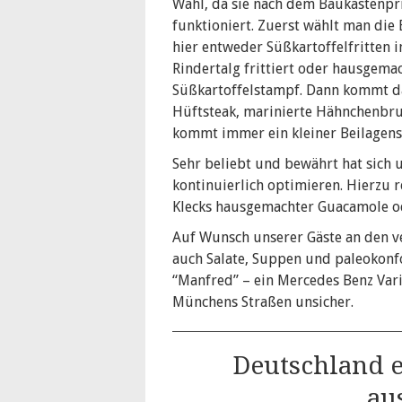
Wahl, da sie nach dem Baukastenpr
funktioniert. Zuerst wählt man die 
hier entweder Süßkartoffelfritten i
Rindertalg frittiert oder hausgema
Süßkartoffelstampf. Dann kommt da
Hüftsteak, marinierte Hähnchenbrus
kommt immer ein kleiner Beilagens
Sehr beliebt und bewährt hat sich 
kontinuierlich optimieren. Hierzu 
Klecks hausgemachter Guacamole o
Auf Wunsch unserer Gäste an den v
auch Salate, Suppen und paleokon
“Manfred” – ein Mercedes Benz Vari
Münchens Straßen unsicher.
Deutschland e
au