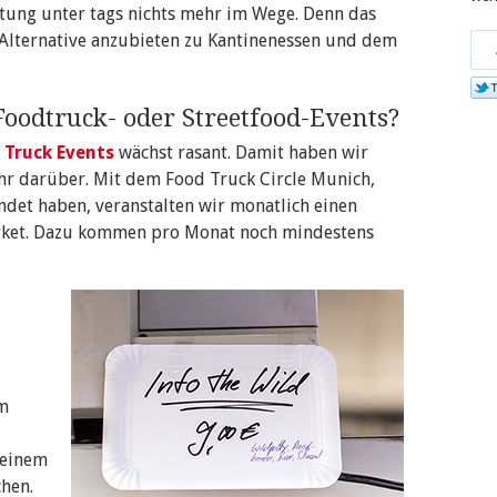
astung unter tags nichts mehr im Wege. Denn das
 Alternative anzubieten zu Kantinenessen und dem
Tei
bei
Twi
Foodtruck- oder Streetfood-Events?
 Truck Events
wächst rasant. Damit haben wir
ehr darüber. Mit dem Food Truck Circle Munich,
det haben, veranstalten wir monatlich einen
rket. Dazu kommen pro Monat noch mindestens
im
 einem
hen.