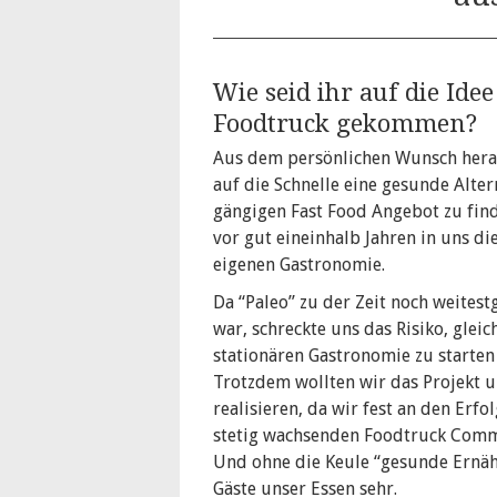
Wie seid ihr auf die Ide
Foodtruck gekommen?
Aus dem persönlichen Wunsch hera
auf die Schnelle eine gesunde Alte
gängigen Fast Food Angebot zu find
vor gut eineinhalb Jahren in uns die
eigenen Gastronomie.
Da “Paleo” zu der Zeit noch weites
war, schreckte uns das Risiko, gleic
stationären Gastronomie zu starten
Trotzdem wollten wir das Projekt 
realisieren, da wir fest an den Erfol
stetig wachsenden Foodtruck Commu
Und ohne die Keule “gesunde Ernäh
Gäste unser Essen sehr.