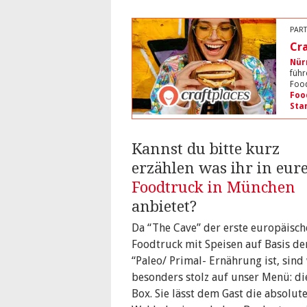
PART
Cr
Nür
führ
Food
Foo
Sta
Kannst du bitte kurz
erzählen was ihr in eu
Foodtruck in München
anbietet?
Da “The Cave” der erste europäisch
Foodtruck mit Speisen auf Basis de
“Paleo/ Primal- Ernährung ist, sind
besonders stolz auf unser Menü: di
Box. Sie lässt dem Gast die absolut