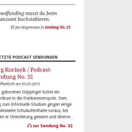
owdfunding musst du beim
nanzamt buchstabieren.
Jan Hagemann in
Sendung No. 23
ETZTE PODCAST SENDUNGEN
rg Korinek / Podcast-
ndung No. 32
ffentlicht am 05.05.2015
 geborenen Göppinger lockte ein
ktikum in die Frankenmetropole. Dem
 zum Informatik-Studium gingen einige
desweite Schulaufenthalte voraus, bei
en er Orientierung gewann und diverse…
zur Sendung No. 32