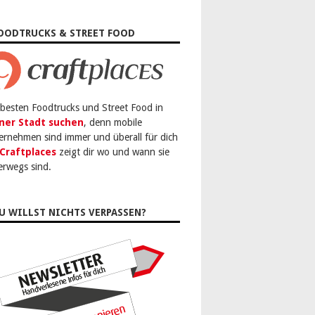
OODTRUCKS & STREET FOOD
 besten Foodtrucks und Street Food in
ner Stadt suchen
, denn mobile
ernehmen sind immer und überall für dich
Craftplaces
zeigt dir wo und wann sie
erwegs sind.
U WILLST NICHTS VERPASSEN?