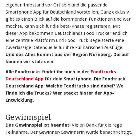
eigenen Infostand vor Ort sein und die passende
Smartphone App für Deutschland vorstellen. Ganz exklusiv
gibt es einen Blick auf die kommenden Funktionen und wer
möchte, kann sich für die beta-Phase registrieren. Mit
dieser App bekommen Deutschlands Food Trucker endlich
eine zentrale Plattform und Food Truck Begeisterte eine
zuverlässige Datenquelle für ihre kulinarischen Ausflüge.
Und das Alles kommt aus der Region Nürnberg. Darauf
können wir stolz sein.
Alle Foodtrucks findet ihr auch in der
Foodtrucks
Deutschland App
für dein Smartphone. Die Foodtruck
Deutschland App: Welche Foodtrucks sind dabei? Wo
finde ich die Trucks? Wer steckt hinter der App-
Entwicklung.
Gewinnspiel
Das Gewinnspiel ist beendet!
Vielen Dank für die rege
Teilnahme. Der Gewinner/Gewinnerin wurde benachrichtigt.