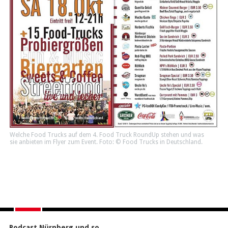
Welche Food Trucks auf dem 4. Food Truck RoundUp stehen und was
sie anbieten im Flyer zum Event. Foto: © Food Trucks in Deutschland.
Podcast Nürnberg und so