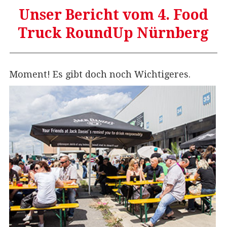
Unser Bericht vom 4. Food
Truck RoundUp Nürnberg
Moment! Es gibt doch noch Wichtigeres.