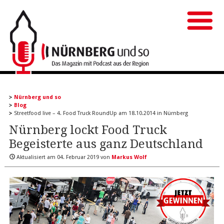
Nürnberg und so
Blog
Streetfood live – 4. Food Truck RoundUp am 18.10.2014 in Nürnberg
Nürnberg lockt Food Truck
Begeisterte aus ganz Deutschland
Aktualisiert am
04. Februar 2019
von
Markus Wolf