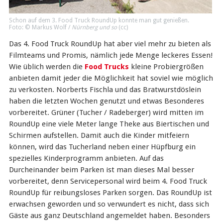
Schon auf dem
3. Food Truck RoundUp
konnte man gut genießen.
Foto: © Markus Wolf /
Nürnberg und so
(
cc
)
Das 4. Food Truck RoundUp hat aber viel mehr zu bieten als
Filmteams und Promis, nämlich jede Menge leckeres Essen!
Wie üblich werden die
Food Trucks
kleine Probiergrößen
anbieten damit jeder die Möglichkeit hat soviel wie möglich
zu verkosten. Norberts Fischla und das Bratwurstdöslein
haben die letzten Wochen genutzt und etwas Besonderes
vorbereitet. Grüner (Tucher / Radeberger) wird mitten im
RoundUp eine viele Meter lange Theke aus Biertischen und
Schirmen aufstellen. Damit auch die Kinder mitfeiern
können, wird das Tucherland neben einer Hüpfburg ein
spezielles Kinderprogramm anbieten. Auf das
Durcheinander beim Parken ist man dieses Mal besser
vorbereitet, denn Servicepersonal wird beim 4. Food Truck
RoundUp für reibungsloses Parken sorgen. Das RoundUp ist
erwachsen geworden und so verwundert es nicht, dass sich
Gäste aus ganz Deutschland angemeldet haben. Besonders