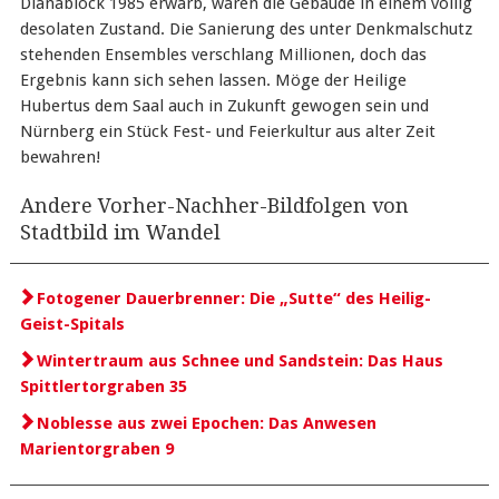
Dianablock 1985 erwarb, waren die Gebäude in einem völlig
desolaten Zustand. Die Sanierung des unter Denkmalschutz
stehenden Ensembles verschlang Millionen, doch das
Ergebnis kann sich sehen lassen. Möge der Heilige
Hubertus dem Saal auch in Zukunft gewogen sein und
Nürnberg ein Stück Fest- und Feierkultur aus alter Zeit
bewahren!
Andere Vorher-Nachher-Bildfolgen von
Stadtbild im Wandel
Fotogener Dauerbrenner: Die „Sutte“ des Heilig-
Geist-Spitals
Wintertraum aus Schnee und Sandstein: Das Haus
Spittlertorgraben 35
Noblesse aus zwei Epochen: Das Anwesen
Marientorgraben 9