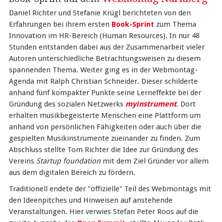
Daniel Richter und Stefanie Krügl berichteten von den
Erfahrungen bei ihrem ersten
Book-Sprint
zum Thema
Innovation im HR-Bereich (Human Resources). In nur 48
Stunden entstanden dabei aus der Zusammenarbeit vieler
Autoren unterschiedliche Betrachtungsweisen zu diesem
spannenden Thema. Weiter ging es in der Webmontag-
Agenda mit Ralph Christian Schneider. Dieser schilderte
anhand fünf kompakter Punkte seine Lerneffekte bei der
Gründung des sozialen Netzwerks
myinstrument
. Dort
erhalten musikbegeisterte Menschen eine Plattform um
anhand von persönlichen Fähigkeiten oder auch über die
gespielten Musikinstrumente zueinander zu finden. Zum
Abschluss stellte Tom Richter die Idee zur Gründung des
Vereins
Startup foundation
mit dem Ziel Gründer vor allem
aus dem digitalen Bereich zu fördern.
Traditionell endete der "offizielle" Teil des Webmontags mit
den Ideenpitches und Hinweisen auf anstehende
Veranstaltungen. Hier verwies Stefan Peter Roos auf die