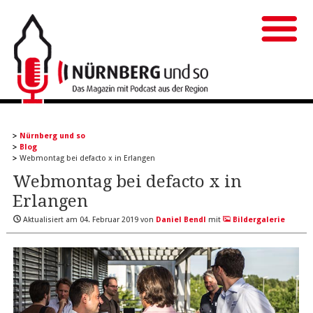
Nürnberg und so
Blog
Webmontag bei defacto x in Erlangen
Webmontag bei defacto x in
Erlangen
Aktualisiert am
04. Februar 2019
von
Daniel Bendl
mit
Bildergalerie